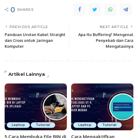
0
SHARES
PREVIOUS ARTICLE
NEXT ARTICLE
Panduan Urutan Kabel Straight
Apa Itu Buffering? Mengenal
dan Cross untuk Jaringan
Penyebab dan Cara
Komputer
Mengatasinya
Artikel Lainnya
Laptop
Tutorial
Laptop
Tutorial
5 Cara Membuka File BIN di
Cara Mengaktifkan