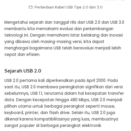
Perbedaan Kabel USB Tipe 2.0 dan 3.0
Mengetahui sejarah dan tanggal rilis dari USB 2.0 dan USB 3.0
membantu kita memahami evolusi dan perkembangan
teknologi ini. Dengan memahami latar belakang dan inovasi
yang dibawa oleh masing-masing versi, kita dapat
menghargai bagaimana USB telah berevolusi menjadi lebih
cepat dan efisien.
Sejarah USB 2.0
USB 2.0 pertama kali diperkenalkan pada April 2000. Pada
saat itu, USB 2.0 membawa peningkatan signifikan dari versi
sebelumnya, USB 1.1, terutama dalam hal kecepatan transfer
data. Dengan kecepatan hingga 480 Mbps, USB 2.0 menjadi
pilihan utama untuk berbagai perangkat seperti mouse,
keyboard, printer, dan flash drive. Selain itu, USB 2.0 juga
dikenal karena kompatibilitasnya yang luas, membuatnya
sangat populer di berbagai perangkat elektronik.