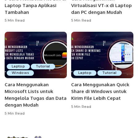
Laptop Tanpa Aplikasi
Virtualisasi VT-x di Laptop
Tambahan
dan PC dengan Mudah
5 Min Read
5 Min Read
Laptop
Tutorial
Windows
Laptop
Tutorial
Cara Menggunakan
Cara Menggunakan Quick
Microsoft Lists untuk
Share di Windows untuk
Mengelola Tugas dan Data
Kirim File Lebih Cepat
dengan Mudah
5 Min Read
5 Min Read