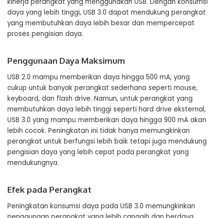
kinerja perangkat yang menggunakan USB. Dengan konsumsi
daya yang lebih tinggi, USB 3.0 dapat mendukung perangkat
yang membutuhkan daya lebih besar dan mempercepat
proses pengisian daya.
Penggunaan Daya Maksimum
USB 2.0 mampu memberikan daya hingga 500 mA, yang
cukup untuk banyak perangkat sederhana seperti mouse,
keyboard, dan flash drive. Namun, untuk perangkat yang
membutuhkan daya lebih tinggi seperti hard drive eksternal,
USB 3.0 yang mampu memberikan daya hingga 900 mA akan
lebih cocok. Peningkatan ini tidak hanya memungkinkan
perangkat untuk berfungsi lebih baik tetapi juga mendukung
pengisian daya yang lebih cepat pada perangkat yang
mendukungnya.
Efek pada Perangkat
Peningkatan konsumsi daya pada USB 3.0 memungkinkan
penggunaan perangkat yang lebih canggih dan berdaya