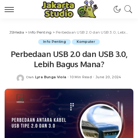
JSMedia
>
Info Penting
>
Perbedaan USB 2.0 dan USB 3.0, Lebih Bagus Mana?
Info Penting
Komputer
Perbedaan USB 2.0 dan USB 3.0,
Lebih Bagus Mana?
Lyra Bunga Viola
10 Min Read
June 20, 2024
Oleh
Posted
by