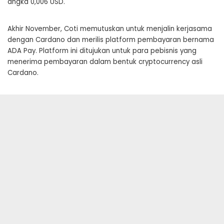
angka 0,006 USD.
Akhir November, Coti memutuskan untuk menjalin kerjasama
dengan Cardano dan merilis platform pembayaran bernama
ADA Pay. Platform ini ditujukan untuk para pebisnis yang
menerima pembayaran dalam bentuk cryptocurrency asli
Cardano.