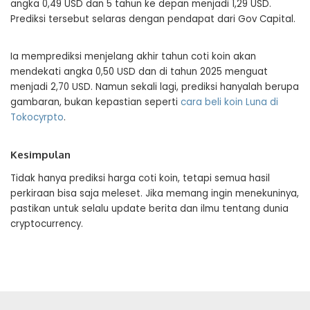
angka 0,49 USD dan 5 tahun ke depan menjadi 1,29 USD.
Prediksi tersebut selaras dengan pendapat dari Gov Capital.
Ia memprediksi menjelang akhir tahun coti koin akan
mendekati angka 0,50 USD dan di tahun 2025 menguat
menjadi 2,70 USD. Namun sekali lagi, prediksi hanyalah berupa
gambaran, bukan kepastian seperti
cara beli koin Luna di
Tokocyrpto
.
Kesimpulan
Tidak hanya prediksi harga coti koin, tetapi semua hasil
perkiraan bisa saja meleset. Jika memang ingin menekuninya,
pastikan untuk selalu update berita dan ilmu tentang dunia
cryptocurrency.