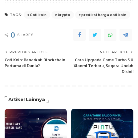
Coti koin
krypto
prediksi harga coti koin
TAGS:
0
SHARES
PREVIOUS ARTICLE
NEXT ARTICLE
Coti Koin: Benarkah Blockchain
Cara Upgrade Game Turbo 5.0
Pertama di Dunia?
Xiaomi Terbaru, Segera Unduh
Disini!
Artikel Lainnya