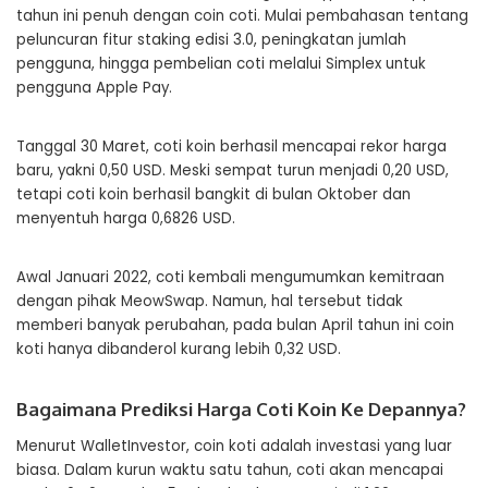
tahun ini penuh dengan coin coti. Mulai pembahasan tentang
peluncuran fitur staking edisi 3.0, peningkatan jumlah
pengguna, hingga pembelian coti melalui Simplex untuk
pengguna Apple Pay.
Tanggal 30 Maret, coti koin berhasil mencapai rekor harga
baru, yakni 0,50 USD. Meski sempat turun menjadi 0,20 USD,
tetapi coti koin berhasil bangkit di bulan Oktober dan
menyentuh harga 0,6826 USD.
Awal Januari 2022, coti kembali mengumumkan kemitraan
dengan pihak MeowSwap. Namun, hal tersebut tidak
memberi banyak perubahan, pada bulan April tahun ini coin
koti hanya dibanderol kurang lebih 0,32 USD.
Bagaimana Prediksi Harga Coti Koin Ke Depannya?
Menurut WalletInvestor, coin koti adalah investasi yang luar
biasa. Dalam kurun waktu satu tahun, coti akan mencapai