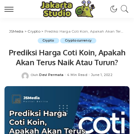
JSMedia
>
Crypto
>
Prediksi Harga Coti Koin, Apakah Akan Terus Naik Atau Turun?
Crypto
Cryptocurrency
Prediksi Harga Coti Koin, Apakah
Akan Terus Naik Atau Turun?
Devi Permata
4 Min Read
June 1, 2022
Oleh
Posted
by