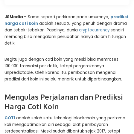
JSMedia –
Sama seperti perkiraan pada umumnya,
prediksi
harga coti koin
adalah sesuatu yang penuh dengan drama
dan tebak-tebakan. Pasalnya, dunia
cryptocurrency
sendiri
memang bisa mengalami perubahan hanya dalam hitungan
detik.
Begitu juga dengan coti koin yang meski bisa memroses
100.000 transaksi per detik, tetapi pergerakannya
unpredictable. Oleh karena itu, pembahasan mengenai
prediksi dari koin ini selalu menarik untuk diperbincangkan.
Mengulas Perjalanan dan Prediksi
Harga Coti Koin
COTI
adalah salah satu teknologi blockchain yang pertama
kali mengoptimalkan diri sebagai alat pembayaran
terdesentralisasi. Meski sudah dibentuk sejak 2017, tetapi