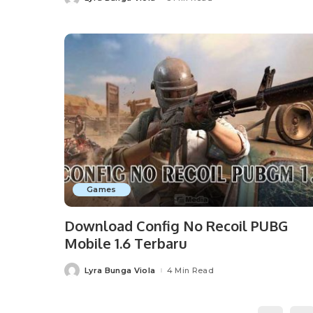
Posted
by
Games
Download Config No Recoil PUBG
Mobile 1.6 Terbaru
Lyra Bunga Viola
4 Min Read
Posted
by