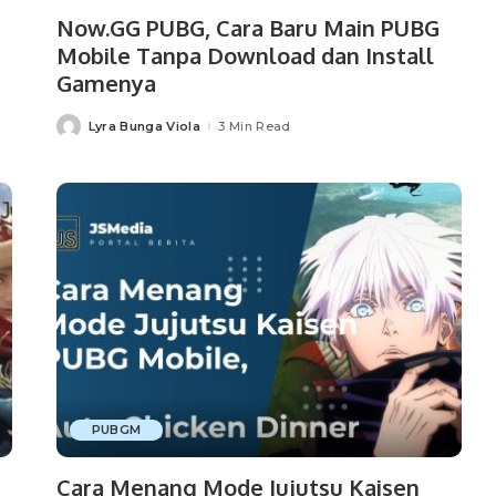
Now.GG PUBG, Cara Baru Main PUBG
Mobile Tanpa Download dan Install
Gamenya
Lyra Bunga Viola
3 Min Read
Posted
by
PUBGM
Cara Menang Mode Jujutsu Kaisen