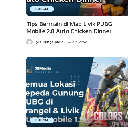
PUBGM
Tips Bermain di Map Livik PUBG
Mobile 2.0 Auto Chicken Dinner
Lyra Bunga Viola
4 Min Read
Posted
by
PUBGM