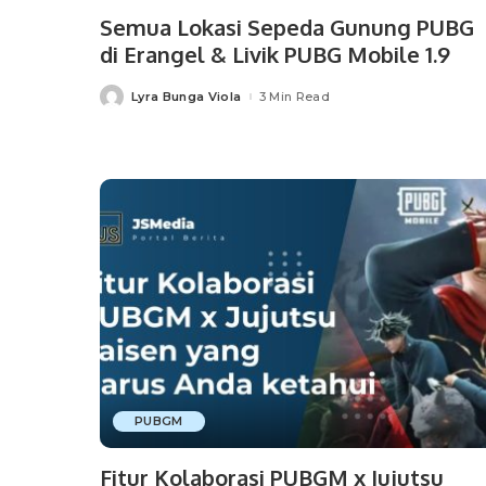
Semua Lokasi Sepeda Gunung PUBG
di Erangel & Livik PUBG Mobile 1.9
Lyra Bunga Viola
3 Min Read
Posted
by
PUBGM
Fitur Kolaborasi PUBGM x Jujutsu