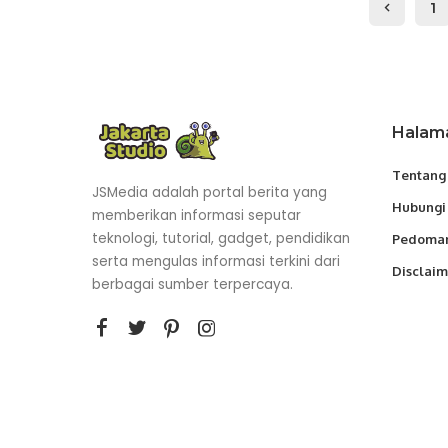
1
Halam
Tentang
JSMedia adalah portal berita yang
Hubungi
memberikan informasi seputar
teknologi, tutorial, gadget, pendidikan
Pedoman
serta mengulas informasi terkini dari
Disclaim
berbagai sumber terpercaya.