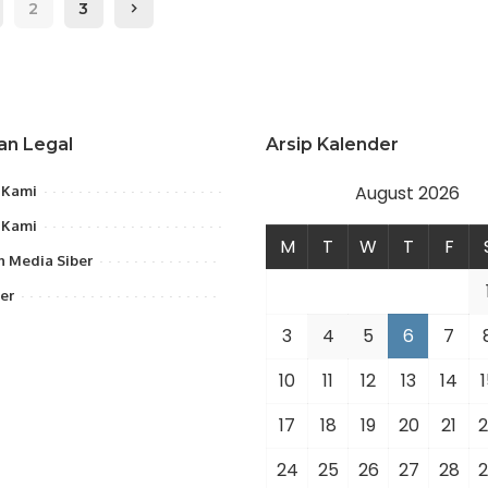
2
3
an Legal
Arsip Kalender
August 2026
 Kami
 Kami
M
T
W
T
F
 Media Siber
er
3
4
5
6
7
10
11
12
13
14
1
17
18
19
20
21
2
24
25
26
27
28
2