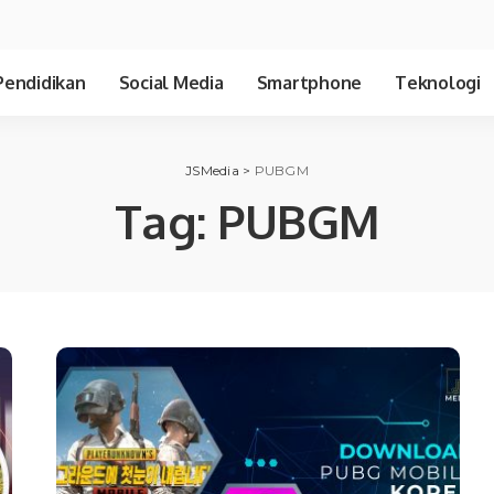
Pendidikan
Social Media
Smartphone
Teknologi
JSMedia
>
PUBGM
Tag:
PUBGM