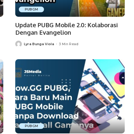
PUBGM
Update PUBG Mobile 2.0: Kolaborasi
Dengan Evangelion
Lyra Bunga Viola
3 Min Read
Posted
by
PUBGM