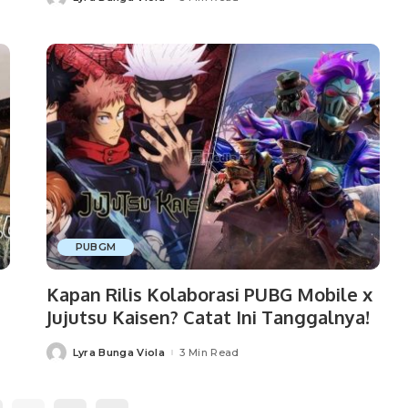
Posted
by
PUBGM
Kapan Rilis Kolaborasi PUBG Mobile x
Jujutsu Kaisen? Catat Ini Tanggalnya!
Lyra Bunga Viola
3 Min Read
Posted
by