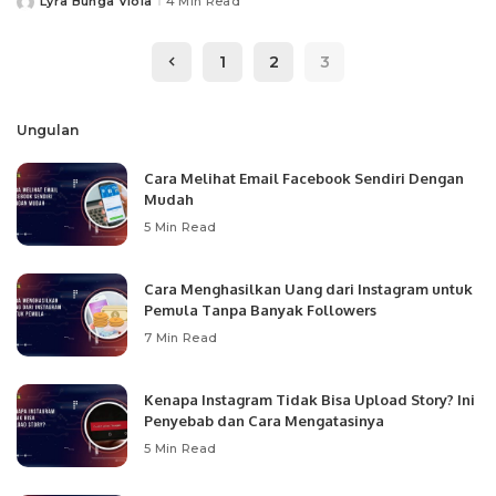
Lyra Bunga Viola
4 Min Read
Posted
by
1
2
3
Ungulan
Cara Melihat Email Facebook Sendiri Dengan
Mudah
5 Min Read
Cara Menghasilkan Uang dari Instagram untuk
Pemula Tanpa Banyak Followers
7 Min Read
Kenapa Instagram Tidak Bisa Upload Story? Ini
Penyebab dan Cara Mengatasinya
5 Min Read