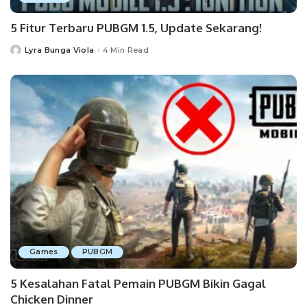
5 Fitur Terbaru PUBGM 1.5, Update Sekarang!
Lyra Bunga Viola
4 Min Read
Posted
by
Games
PUBGM
5 Kesalahan Fatal Pemain PUBGM Bikin Gagal
Chicken Dinner