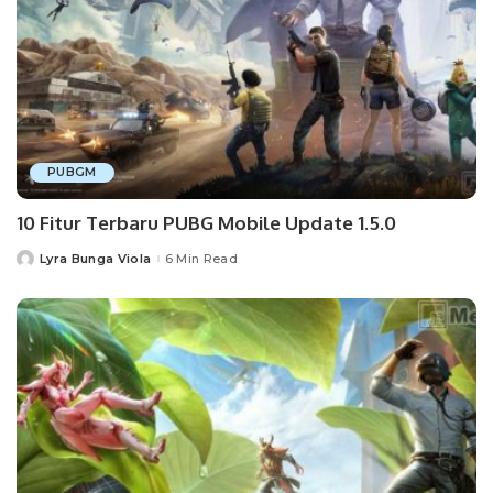
PUBGM
10 Fitur Terbaru PUBG Mobile Update 1.5.0
Lyra Bunga Viola
6 Min Read
Posted
by