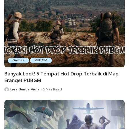
Games
PUBGM
Banyak Loot! 5 Tempat Hot Drop Terbaik di Map
Erangel PUBGM
Lyra Bunga Viola
5 Min Read
Posted
by