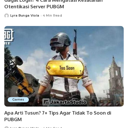
Otentikasi Server PUBGM
Lyra Bunga Viola
4 Min Read
Posted
by
Games
Apa Arti Tusun? 7+ Tips Agar Tidak To Soon di
PUBGM