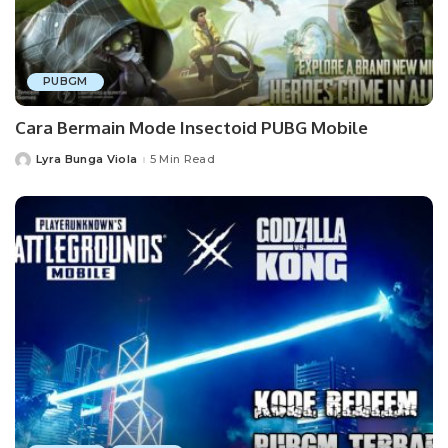
PUBGM
Cara Bermain Mode Insectoid PUBG Mobile
Lyra Bunga Viola
5 Min Read
Posted
by