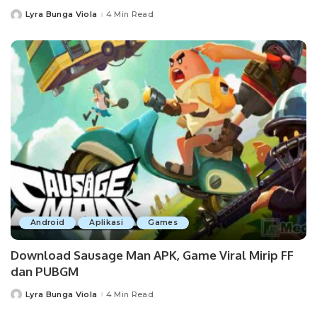
Lyra Bunga Viola
4 Min Read
Posted
by
Android
Aplikasi
Games
Download Sausage Man APK, Game Viral Mirip FF
dan PUBGM
Lyra Bunga Viola
4 Min Read
Posted
by