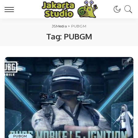
JSMedia
>
PUBGM
Tag:
PUBGM
PUBGM