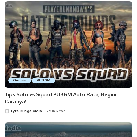
Games
PUBGM
Tips Solo vs Squad PUBGM Auto Rata, Begini
Caranya!
Lyra Bunga Viola
5 Min Read
Posted
by