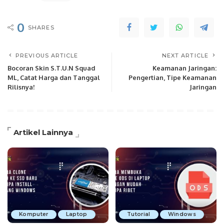
0
SHARES
PREVIOUS ARTICLE
NEXT ARTICLE
Bocoran Skin S.T.U.N Squad
Keamanan Jaringan:
ML, Catat Harga dan Tanggal
Pengertian, Tipe Keamanan
Rilisnya!
Jaringan
Artikel Lainnya
Komputer
Laptop
Tutorial
Windows