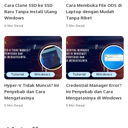
Cara Clone SSD ke SSD
Cara Membuka File ODS di
Baru Tanpa Install Ulang
Laptop dengan Mudah
Windows
Tanpa Ribet
6 Min Read
5 Min Read
Tutorial
Windows
Tutorial
Windows
Hyper-V Tidak Muncul? Ini
Credential Manager Error?
Penyebab dan Cara
Ini Penyebab dan Cara
Mengatasinya
Mengatasinya di Windows
5 Min Read
5 Min Read