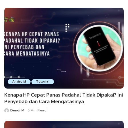
by
Android
Tutorial
Kenapa HP Cepat Panas Padahal Tidak Dipakai? Ini
Penyebab dan Cara Mengatasinya
Dendi M
5 Min Read
Posted
by