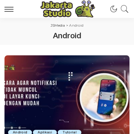
JSMedia
>
Android
Android
Android
Aplikasi
Tutorial