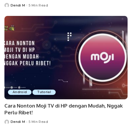
Dendi M
5 Min Read
Posted
by
Android
Tutorial
Cara Nonton Moji TV di HP dengan Mudah, Nggak
Perlu Ribet!
Dendi M
5 Min Read
Posted
by