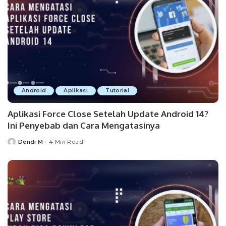
Android
Aplikasi
Tutorial
Aplikasi Force Close Setelah Update Android 14?
Ini Penyebab dan Cara Mengatasinya
Dendi M
4 Min Read
Posted
by