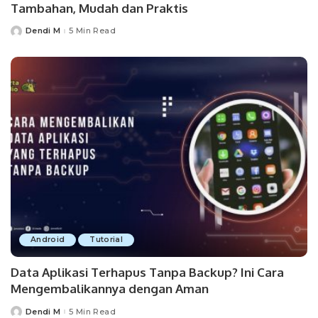
Tambahan, Mudah dan Praktis
Dendi M
5 Min Read
Posted
by
Android
Tutorial
Data Aplikasi Terhapus Tanpa Backup? Ini Cara
Mengembalikannya dengan Aman
Dendi M
5 Min Read
Posted