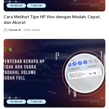
Android
Tutorial
Cara Melihat Tipe HP Vivo dengan Mudah, Cepat,
dan Akurat
Dendi M
5 Min Read
Posted
by
Android
Tutorial