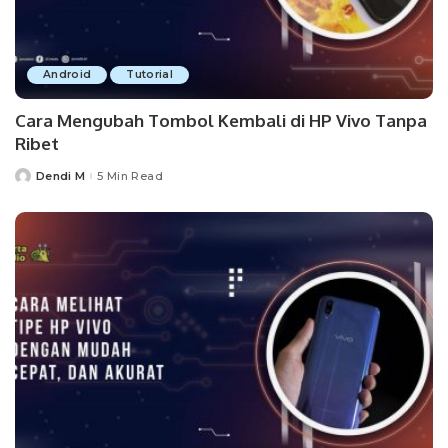
Android
Tutorial
Cara Mengubah Tombol Kembali di HP Vivo Tanpa
Ribet
Dendi M
5 Min Read
Posted
by