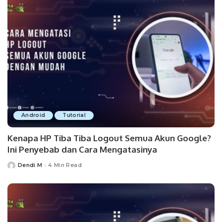
Android
Tutorial
Kenapa HP Tiba Tiba Logout Semua Akun Google?
Ini Penyebab dan Cara Mengatasinya
Dendi M
4 Min Read
Posted
by