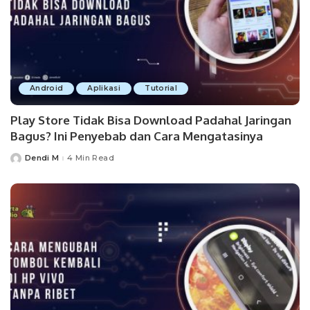
Android
Aplikasi
Tutorial
Play Store Tidak Bisa Download Padahal Jaringan
Bagus? Ini Penyebab dan Cara Mengatasinya
Dendi M
4 Min Read
Posted
by