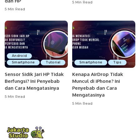
dan HP
5 Min Read
5 Min Read
Android
Smartphone
Tutorial
Smartphone
Tips
Sensor Sidik Jari HP Tidak
Kenapa AirDrop Tidak
Berfungsi? Ini Penyebab
Muncul di iPhone? Ini
dan Cara Mengatasinya
Penyebab dan Cara
Mengatasinya
5 Min Read
5 Min Read