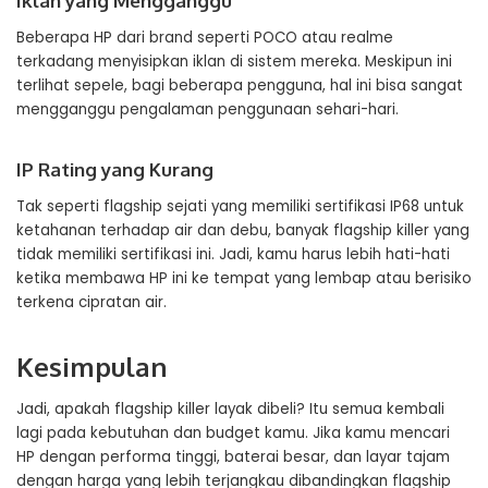
Iklan yang Mengganggu
Beberapa HP dari brand seperti POCO atau realme
terkadang menyisipkan iklan di sistem mereka. Meskipun ini
terlihat sepele, bagi beberapa pengguna, hal ini bisa sangat
mengganggu pengalaman penggunaan sehari-hari.
IP Rating yang Kurang
Tak seperti flagship sejati yang memiliki sertifikasi IP68 untuk
ketahanan terhadap air dan debu, banyak flagship killer yang
tidak memiliki sertifikasi ini. Jadi, kamu harus lebih hati-hati
ketika membawa HP ini ke tempat yang lembap atau berisiko
terkena cipratan air.
Kesimpulan
Jadi, apakah flagship killer layak dibeli? Itu semua kembali
lagi pada kebutuhan dan budget kamu. Jika kamu mencari
HP dengan performa tinggi, baterai besar, dan layar tajam
dengan harga yang lebih terjangkau dibandingkan flagship