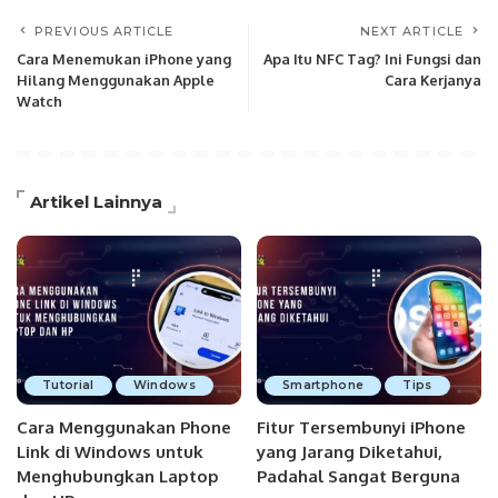
PREVIOUS ARTICLE
NEXT ARTICLE
Cara Menemukan iPhone yang
Apa Itu NFC Tag? Ini Fungsi dan
Hilang Menggunakan Apple
Cara Kerjanya
Watch
Artikel Lainnya
Tutorial
Windows
Smartphone
Tips
Cara Menggunakan Phone
Fitur Tersembunyi iPhone
Link di Windows untuk
yang Jarang Diketahui,
Menghubungkan Laptop
Padahal Sangat Berguna