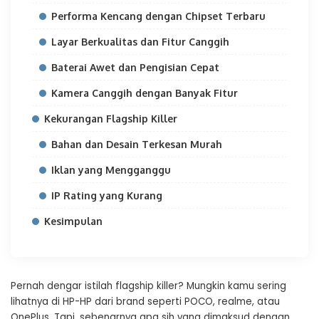
Performa Kencang dengan Chipset Terbaru
Layar Berkualitas dan Fitur Canggih
Baterai Awet dan Pengisian Cepat
Kamera Canggih dengan Banyak Fitur
Kekurangan Flagship Killer
Bahan dan Desain Terkesan Murah
Iklan yang Mengganggu
IP Rating yang Kurang
Kesimpulan
Pernah dengar istilah flagship killer? Mungkin kamu sering
lihatnya di HP-HP dari brand seperti POCO, realme, atau
OnePlus. Tapi, sebenarnya apa sih yang dimaksud dengan