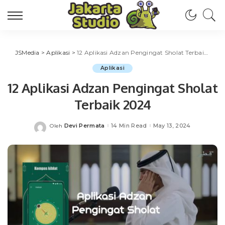
JSMedia
>
Aplikasi
>
12 Aplikasi Adzan Pengingat Sholat Terbaik 2024
Aplikasi
12 Aplikasi Adzan Pengingat Sholat
Terbaik 2024
Devi Permata
14 Min Read
May 13, 2024
Oleh
Posted
by