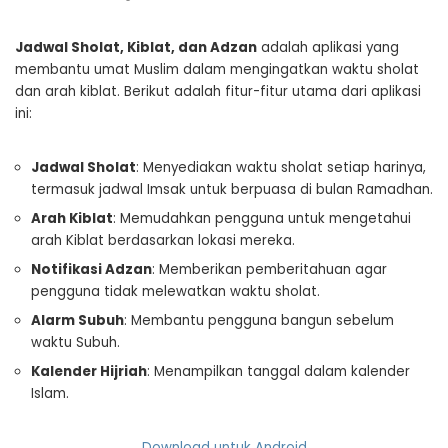
Jadwal Sholat, Kiblat, dan Adzan
adalah aplikasi yang
membantu umat Muslim dalam mengingatkan waktu sholat
dan arah kiblat. Berikut adalah fitur-fitur utama dari aplikasi
ini:
Jadwal Sholat
: Menyediakan waktu sholat setiap harinya,
termasuk jadwal Imsak untuk berpuasa di bulan Ramadhan.
Arah Kiblat
: Memudahkan pengguna untuk mengetahui
arah Kiblat berdasarkan lokasi mereka.
Notifikasi Adzan
: Memberikan pemberitahuan agar
pengguna tidak melewatkan waktu sholat.
Alarm Subuh
: Membantu pengguna bangun sebelum
waktu Subuh.
Kalender Hijriah
: Menampilkan tanggal dalam kalender
Islam.
Download untuk Android