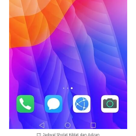
Jadwal Sholat Kiblat dan Adzan