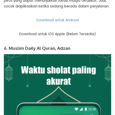
peta yang dapat menunjukkan lokasi masjid terdekat. Jadi,
cocok diaplikasikan ketika sedang berada dalam perjalanan.
Download untuk Android
Download untuk iOS Apple (Belum Tersedia)
6. Muslim Daily Al Quran, Adzan