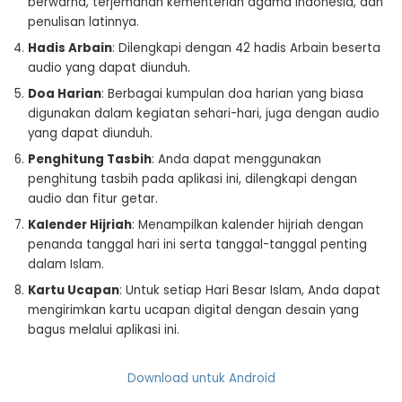
berwarna, terjemahan kementerian agama Indonesia, dan
penulisan latinnya.
Hadis Arbain
: Dilengkapi dengan 42 hadis Arbain beserta
audio yang dapat diunduh.
Doa Harian
: Berbagai kumpulan doa harian yang biasa
digunakan dalam kegiatan sehari-hari, juga dengan audio
yang dapat diunduh.
Penghitung Tasbih
: Anda dapat menggunakan
penghitung tasbih pada aplikasi ini, dilengkapi dengan
audio dan fitur getar.
Kalender Hijriah
: Menampilkan kalender hijriah dengan
penanda tanggal hari ini serta tanggal-tanggal penting
dalam Islam.
Kartu Ucapan
: Untuk setiap Hari Besar Islam, Anda dapat
mengirimkan kartu ucapan digital dengan desain yang
bagus melalui aplikasi ini.
Download untuk Android