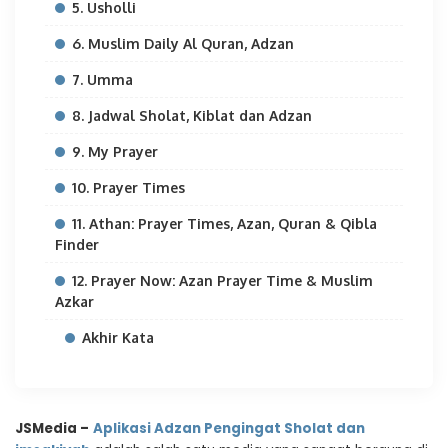
5. Usholli
6. Muslim Daily Al Quran, Adzan
7. Umma
8. Jadwal Sholat, Kiblat dan Adzan
9. My Prayer
10. Prayer Times
11. Athan: Prayer Times, Azan, Quran & Qibla
Finder
12. Prayer Now: Azan Prayer Time & Muslim
Azkar
Akhir Kata
JSMedia –
Aplikasi Adzan Pengingat Sholat dan