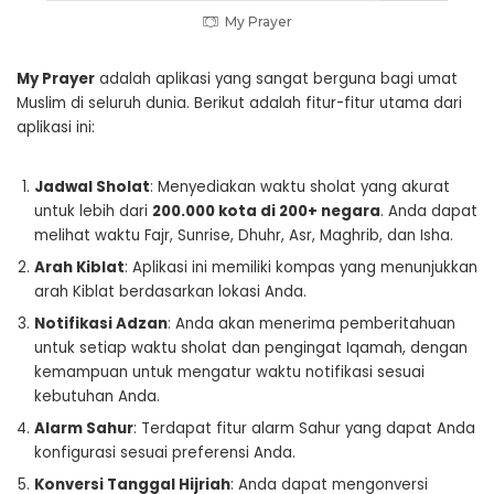
My Prayer
My Prayer
adalah aplikasi yang sangat berguna bagi umat
Muslim di seluruh dunia. Berikut adalah fitur-fitur utama dari
aplikasi ini:
Jadwal Sholat
: Menyediakan waktu sholat yang akurat
untuk lebih dari
200.000 kota di 200+ negara
. Anda dapat
melihat waktu Fajr, Sunrise, Dhuhr, Asr, Maghrib, dan Isha.
Arah Kiblat
: Aplikasi ini memiliki kompas yang menunjukkan
arah Kiblat berdasarkan lokasi Anda.
Notifikasi Adzan
: Anda akan menerima pemberitahuan
untuk setiap waktu sholat dan pengingat Iqamah, dengan
kemampuan untuk mengatur waktu notifikasi sesuai
kebutuhan Anda.
Alarm Sahur
: Terdapat fitur alarm Sahur yang dapat Anda
konfigurasi sesuai preferensi Anda.
Konversi Tanggal Hijriah
: Anda dapat mengonversi