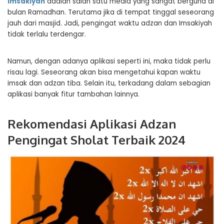
imsakiyah
adalah salah satu media yang sangat berguna di
bulan Ramadhan. Terutama jika di tempat tinggal seseorang
jauh dari masjid. Jadi, pengingat waktu adzan dan Imsakiyah
tidak terlalu terdengar.
Namun, dengan adanya aplikasi seperti ini, maka tidak perlu
risau lagi. Seseorang akan bisa mengetahui kapan waktu
imsak dan adzan tiba. Selain itu, terkadang dalam sebagian
aplikasi banyak fitur tambahan lainnya.
Rekomendasi Aplikasi Adzan
Pengingat Sholat Terbaik 2024