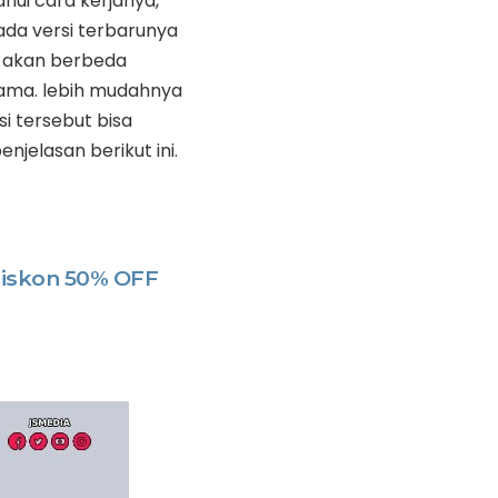
hui cara kerjanya,
ada versi terbarunya
 akan berbeda
ama. lebih mudahnya
si tersebut bisa
njelasan berikut ini.
Diskon 50% OFF