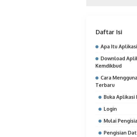
Daftar Isi
Apa Itu Aplikas
Download Apli
Kemdikbud
Cara Menggunak
Terbaru
Buka Aplikasi
Login
Mulai Pengisi
Pengisian Da