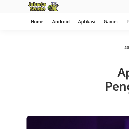
Home
Android
Aplikasi
Games
JS
Ap
Pen