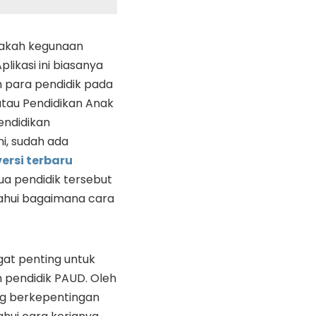
akah kegunaan
plikasi ini biasanya
h para pendidik pada
atau Pendidikan Anak
Pendidikan
ni, sudah ada
versi terbaru
a pendidik tersebut
ahui bagaimana cara
ngat penting untuk
 pendidik PAUD. Oleh
ang berkepentingan