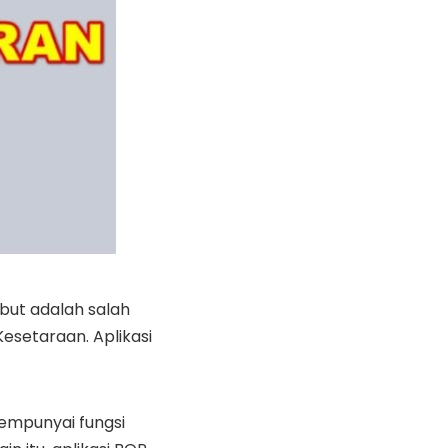
ebut adalah salah
Kesetaraan. Aplikasi
mempunyai fungsi