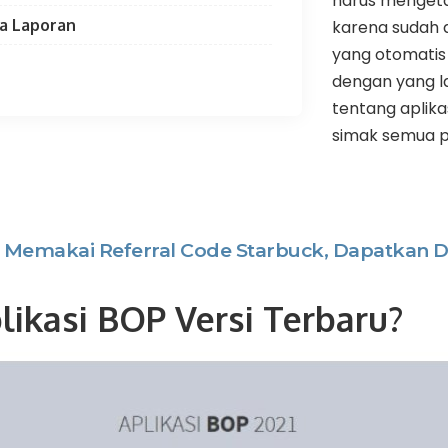
harus mengeta
ta Laporan
karena sudah 
yang otomatis
dengan yang l
tentang aplika
simak semua pe
 Memakai Referral Code Starbuck, Dapatkan 
likasi BOP Versi Terbaru?