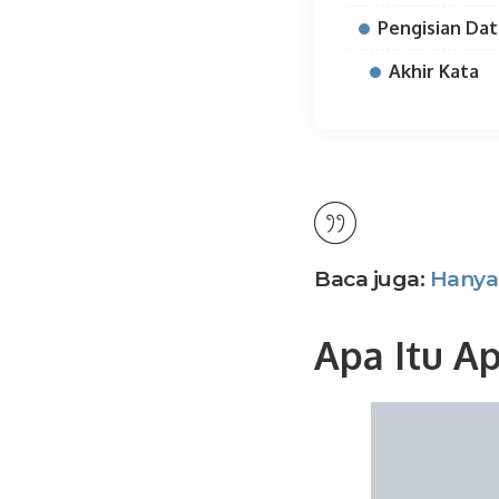
Pengisian Da
Akhir Kata
Baca juga:
Hanya
Apa Itu Ap