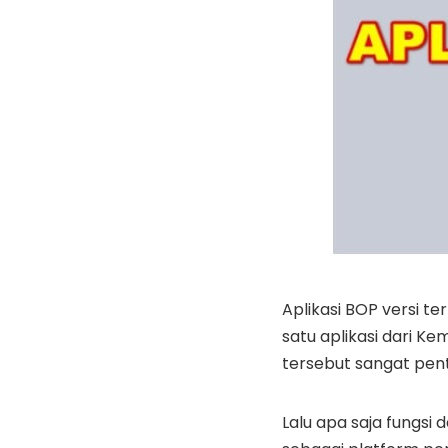
Aplikasi BOP versi te
satu aplikasi dari K
tersebut sangat pent
Lalu apa saja fungsi