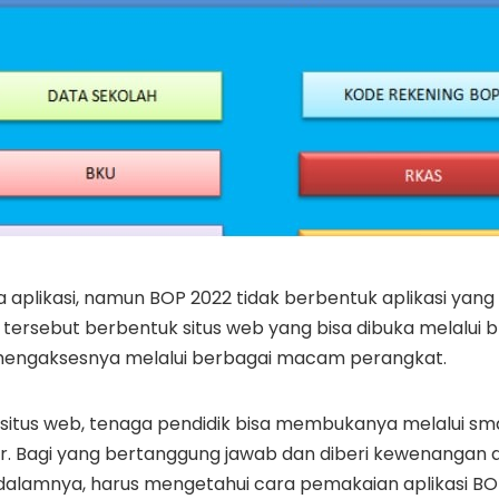
aplikasi, namun BOP 2022 tidak berbentuk aplikasi yang bi
 tersebut berbentuk situs web yang bisa dibuka melalui 
mengaksesnya melalui berbagai macam perangkat.
situs web, tenaga pendidik bisa membukanya melalui sma
r. Bagi yang bertanggung jawab dan diberi kewenangan
dalamnya, harus mengetahui cara pemakaian aplikasi BO