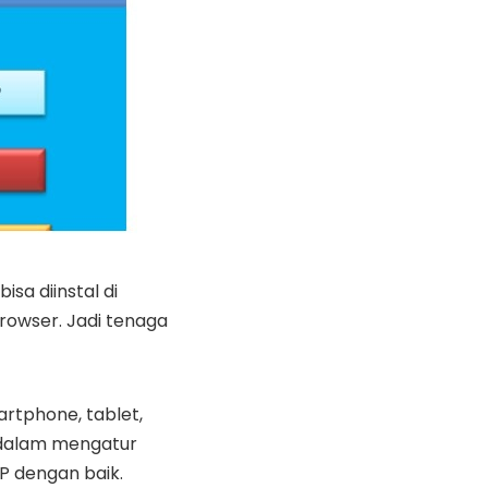
sa diinstal di
browser. Jadi tenaga
rtphone, tablet,
 dalam mengatur
P dengan baik.