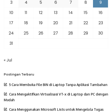
3
4
5
6
7
8
9
10
11
12
13
14
15
16
17
18
19
20
21
22
23
24
25
26
27
28
29
30
31
« Jul
Postingan Terbaru
5 Cara Membuka File BIN di Laptop Tanpa Aplikasi Tambahan
Cara Mengaktifkan Virtualisasi VT-x di Laptop dan PC dengan
Mudah
Cara Menggunakan Microsoft Lists untuk Mengelola Tugas