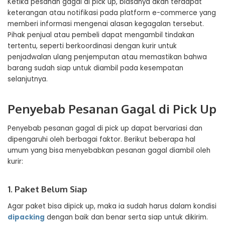
Ketika pesanan gagal di pick up, biasanya akan terdapat
keterangan atau notifikasi pada platform e-commerce yang
memberi informasi mengenai alasan kegagalan tersebut.
Pihak penjual atau pembeli dapat mengambil tindakan
tertentu, seperti berkoordinasi dengan kurir untuk
penjadwalan ulang penjemputan atau memastikan bahwa
barang sudah siap untuk diambil pada kesempatan
selanjutnya.
Penyebab Pesanan Gagal di Pick Up
Penyebab pesanan gagal di pick up dapat bervariasi dan
dipengaruhi oleh berbagai faktor. Berikut beberapa hal
umum yang bisa menyebabkan pesanan gagal diambil oleh
kurir:
1. Paket Belum Siap
Agar paket bisa dipick up, maka ia sudah harus dalam kondisi
dipacking
dengan baik dan benar serta siap untuk dikirim.