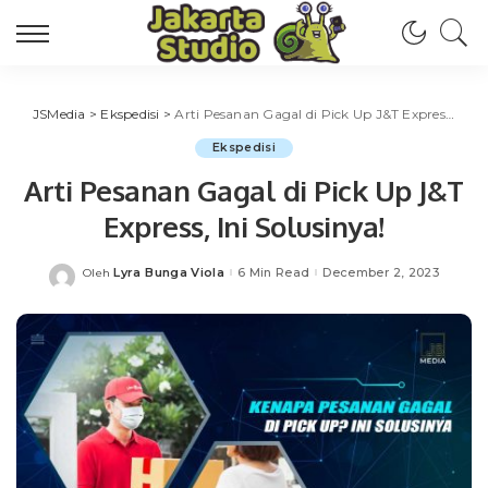
JSMedia
>
Ekspedisi
>
Arti Pesanan Gagal di Pick Up J&T Express, Ini Solusinya!
Ekspedisi
Arti Pesanan Gagal di Pick Up J&T
Express, Ini Solusinya!
Lyra Bunga Viola
6 Min Read
December 2, 2023
Oleh
Posted
by