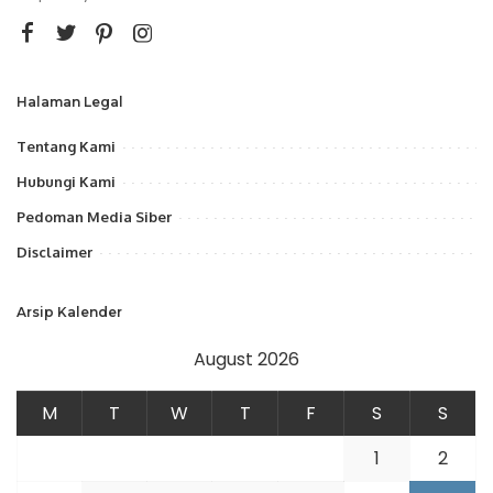
Halaman Legal
Tentang Kami
Hubungi Kami
Pedoman Media Siber
Disclaimer
Arsip Kalender
August 2026
M
T
W
T
F
S
S
1
2