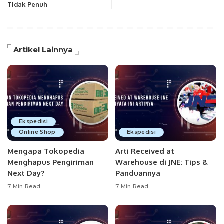
Tidak Penuh
Artikel Lainnya
Ekspedisi
Online Shop
Ekspedisi
Mengapa Tokopedia
Arti Received at
Menghapus Pengiriman
Warehouse di JNE: Tips &
Next Day?
Panduannya
7 Min Read
7 Min Read