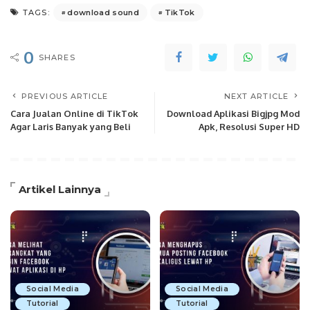
download sound
TikTok
TAGS:
0
SHARES
PREVIOUS ARTICLE
NEXT ARTICLE
Cara Jualan Online di TikTok
Download Aplikasi Bigjpg Mod
Agar Laris Banyak yang Beli
Apk, Resolusi Super HD
Artikel Lainnya
Social Media
Social Media
Tutorial
Tutorial