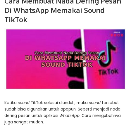
Cara Membuat Nada Dering Pesan
Di WhatsApp Memakai Sound
TikTok
Ketika
sound
TikTok selesai diunduh, maka
sound
tersebut
sudah bisa digunakan untuk apapun. Seperti menjadi nada
dering pesan untuk aplikasi
WhatsApp
. Cara mengubahnya
juga sangat mudah.