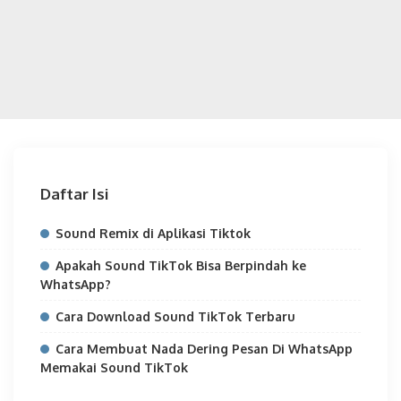
Daftar Isi
Sound Remix di Aplikasi Tiktok
Apakah Sound TikTok Bisa Berpindah ke
WhatsApp?
Cara Download Sound TikTok Terbaru
Cara Membuat Nada Dering Pesan Di WhatsApp
Memakai Sound TikTok