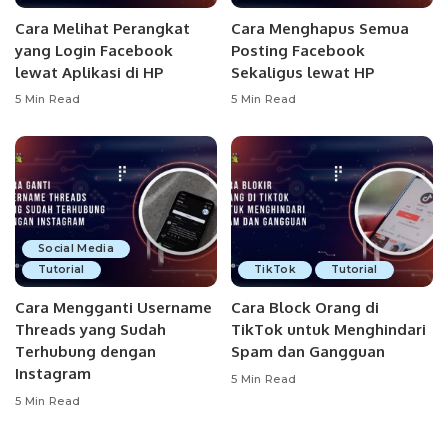
Cara Melihat Perangkat
Cara Menghapus Semua
yang Login Facebook
Posting Facebook
lewat Aplikasi di HP
Sekaligus lewat HP
5 Min Read
5 Min Read
Social Media
Tutorial
TikTok
Tutorial
Cara Mengganti Username
Cara Block Orang di
Threads yang Sudah
TikTok untuk Menghindari
Terhubung dengan
Spam dan Gangguan
Instagram
5 Min Read
5 Min Read