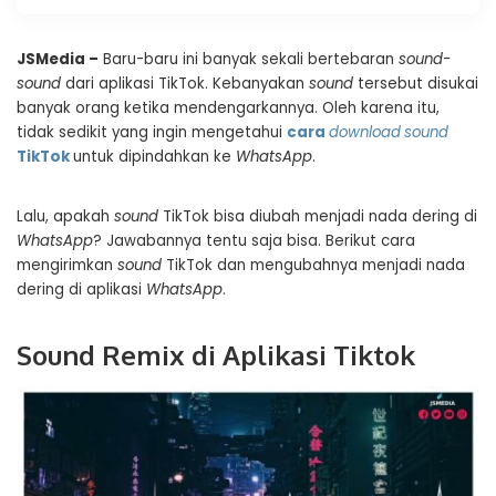
JSMedia –
Baru-baru ini banyak sekali bertebaran
sound-
sound
dari aplikasi TikTok. Kebanyakan
sound
tersebut disukai
banyak orang ketika mendengarkannya. Oleh karena itu,
tidak sedikit yang ingin mengetahui
cara
download
sound
TikTok
untuk dipindahkan ke
WhatsApp
.
Lalu, apakah
sound
TikTok bisa diubah menjadi nada dering di
WhatsApp
? Jawabannya tentu saja bisa. Berikut cara
mengirimkan
sound
TikTok dan mengubahnya menjadi nada
dering di aplikasi
WhatsApp
.
Sound Remix di Aplikasi Tiktok