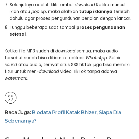
Selanjutnya adalah klik tombol
download
Ketika muncul
iklan atau
pop up
, maka silahkan
tutup iklannya
terlebih
dahulu agar proses pengunduhan berjalan dengan lancar.
Tunggu beberapa saat sampai
proses pengunduhan
selesai
.
Ketika file MP3 sudah di
download
semua, maka audio
tersebut sudah bisa dikirim ke aplikasi
WhatsApp
. Selain
sound
atau audio, ternyat situs SSSTikTok juga bisa memiliki
fitur untuk men
-download
video TikTok tanpa adanya
watermark
.
Baca Juga:
Biodata Profil Katak Bhizer, Siapa Dia
Sebenarnya?