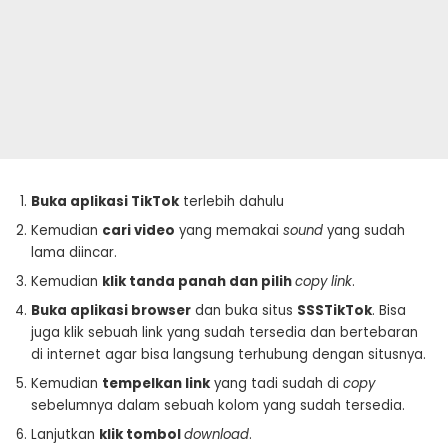
Buka aplikasi TikTok
terlebih dahulu
Kemudian
cari video
yang memakai
sound
yang sudah
lama diincar.
Kemudian
klik tanda panah dan pilih
copy link
.
Buka aplikasi browser
dan buka situs
SSSTikTok
. Bisa
juga klik sebuah link yang sudah tersedia dan bertebaran
di internet agar bisa langsung terhubung dengan situsnya.
Kemudian
tempelkan link
yang tadi sudah di
copy
sebelumnya dalam sebuah kolom yang sudah tersedia.
Lanjutkan
klik tombol
download
.