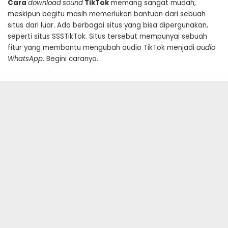
Cara
download
sound
TikTok
memang sangat mudah,
meskipun begitu masih memerlukan bantuan dari sebuah
situs dari luar. Ada berbagai situs yang bisa dipergunakan,
seperti situs SSSTikTok. Situs tersebut mempunyai sebuah
fitur yang membantu mengubah audio TikTok menjadi
audio
WhatsApp
. Begini caranya.