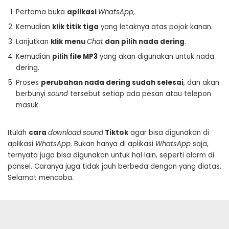
Pertama buka
aplikasi
WhatsApp
,
Kemudian
klik titik tiga
yang letaknya atas pojok kanan.
Lanjutkan
klik menu
Chat
dan pilih nada dering
.
Kemudian
pilih file MP3
yang akan digunakan untuk nada
dering.
Proses
perubahan nada dering sudah selesai
, dan akan
berbunyi
sound
tersebut setiap ada pesan atau telepon
masuk.
Itulah
cara
download
sound
Tiktok
agar bisa digunakan di
aplikasi
WhatsApp
. Bukan hanya di aplikasi
WhatsApp
saja,
ternyata juga bisa digunakan untuk hal lain, seperti alarm di
ponsel. Caranya juga tidak jauh berbeda dengan yang diatas.
Selamat mencoba.