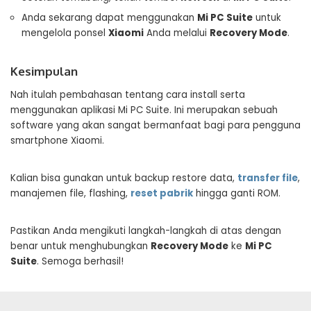
Anda sekarang dapat menggunakan
Mi PC Suite
untuk
mengelola ponsel
Xiaomi
Anda melalui
Recovery Mode
.
Kesimpulan
Nah itulah pembahasan tentang cara install serta
menggunakan aplikasi Mi PC Suite. Ini merupakan sebuah
software yang akan sangat bermanfaat bagi para pengguna
smartphone Xiaomi.
Kalian bisa gunakan untuk backup restore data,
transfer file
,
manajemen file, flashing,
reset pabrik
hingga ganti ROM.
Pastikan Anda mengikuti langkah-langkah di atas dengan
benar untuk menghubungkan
Recovery Mode
ke
Mi PC
Suite
. Semoga berhasil!