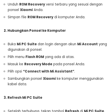
Unduh
ROM Recovery
versi terbaru yang sesuai dengan
ponsel
Xiaomi
Anda.
Simpan file
ROM Recovery
di komputer Anda.
2. Hubungkan Ponsel ke Komputer
Buka
Mi PC Suite
dan login dengan akun
Mi Account
yang
digunakan di ponsel.
Pilih menu
Flash ROM
yang ada di atas.
Masuk ke
Recovery Mode
pada ponsel Anda.
Pilih opsi
“Connect with Mi Assistant”
.
Sambungkan ponsel
Xiaomi
ke komputer menggunakan
kabel data.
3. Refresh Mi PC Suite
Setelah terhubung, tekan tombol
Refresh
di
Mi PC Suite
.