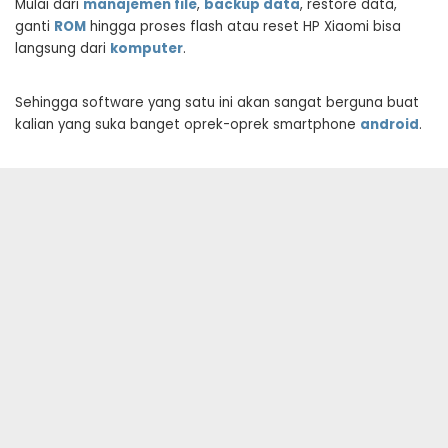
Mulai dari
manajemen file
,
backup data
, restore data,
ganti
ROM
hingga proses flash atau reset HP Xiaomi bisa
langsung dari
komputer
.
Sehingga software yang satu ini akan sangat berguna buat
kalian yang suka banget oprek-oprek smartphone
android
.