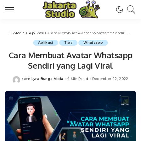
JSMedia
>
Aplikasi
>
Cara Membuat Avatar Whatsapp Sendiri yang Lagi Viral
Aplikasi
Tips
Whatsapp
Cara Membuat Avatar Whatsapp
Sendiri yang Lagi Viral
Lyra Bunga Viola
4 Min Read
December 22, 2022
Oleh
Posted
by