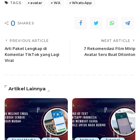
avatar
WA
WhatsApp
TAGS:
0
SHARES
PREVIOUS ARTICLE
NEXT ARTICLE
Arti Paket Lengkap di
7 Rekomendasi Film Mirip
Komentar TikTok yang Lagi
Avatar Seru Buat Ditonton
Viral
Artikel Lainnya