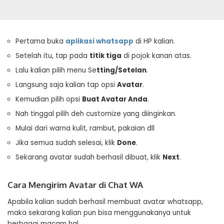
Pertama buka
aplikasi whatsapp
di HP kalian.
Setelah itu, tap pada
titik tiga
di pojok kanan atas.
Lalu kalian pilih menu Se
tting/Setelan
.
Langsung saja kalian tap opsi
Avatar
.
Kemudian pilih opsi
Buat Avatar Anda
.
Nah tinggal pilih deh customize yang diinginkan.
Mulai dari warna kulit, rambut, pakaian dll
Jika semua sudah selesai, klik
Done
.
Sekarang avatar sudah berhasil dibuat, klik
Next
.
Cara Mengirim Avatar di Chat WA
Apabila kalian sudah berhasil membuat avatar whatsapp,
maka sekarang kalian pun bisa menggunakanya untuk
berbagai macam hal.