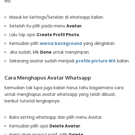
lho.
Masuk ke Settings/Setelan di whatsapp kalian.
Setelah itu pilih pada menu
Avatar
.
Lalu tap opsi
Create Profil Photo
.
Kemudian pilih
warna background
yang diinginkan.
Jika sudah, klik
Done
untuk menyimpan.
Sekarang avatar sudah menjadi
profile picture WA
kalian.
Cara Menghapus Avatar Whatsapp
Kemudian tak lupa juga kalian harus tahu bagaimana cara
untuk menghapus avatar whatsapp yang telah dibuat,
berikut tutorial lengkapnya.
Buka setting whatsapp dan pilih menu Avatar.
Kemudian pilih opsi
Delete Avatar
.
Nanti akan muncul notif, pilih
Delete
.