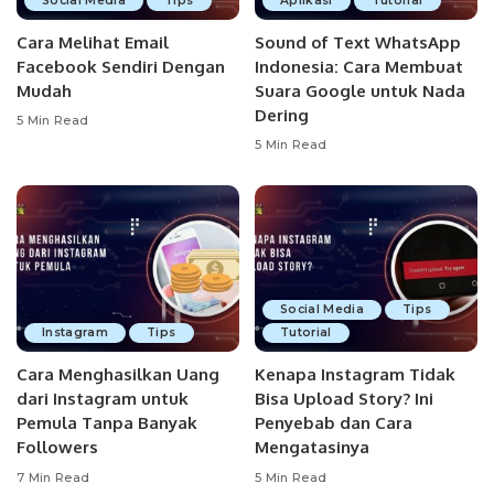
Social Media
Tips
Aplikasi
Tutorial
Cara Melihat Email
Sound of Text WhatsApp
Facebook Sendiri Dengan
Indonesia: Cara Membuat
Mudah
Suara Google untuk Nada
Dering
5 Min Read
5 Min Read
Social Media
Tips
Instagram
Tips
Tutorial
Cara Menghasilkan Uang
Kenapa Instagram Tidak
dari Instagram untuk
Bisa Upload Story? Ini
Pemula Tanpa Banyak
Penyebab dan Cara
Followers
Mengatasinya
7 Min Read
5 Min Read