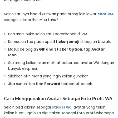
Salah satunya bisa dikirimkan pada orang lain lewat
chat WA
seabgai sticker lho. Mau tahu?
Pertama, buka salah satu percakapan di WA.
Kemudian tap pada opsi
Sticker/emoji
di bagian bawah.
Masuk ke bagian
GIF and Sticker Option
, tap
Avatar
Icon
.
Sekarang kalian akan melihat beberapa avatar WA dengan
banyak ekspresi.
Silahkan pilih mana yang ingin kalian gunakan.
Jika sudah, tap ikon
Forward
berbentuk panah.
Cara Menggunakan Avatar Sebagai Foto Profil WA
Selain bisa dikirim sebagai
sticker wa
, avatar yang telah
kalian buat juga bisa digunakan sebagai foto profil whatsapp