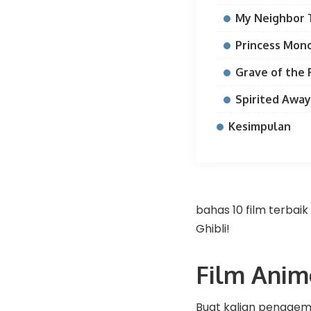
My Neighbor T
Princess Mono
Grave of the F
Spirited Away
Kesimpulan
bahas 10 film terbaik
Ghibli!
Film Anim
Buat kalian penggem