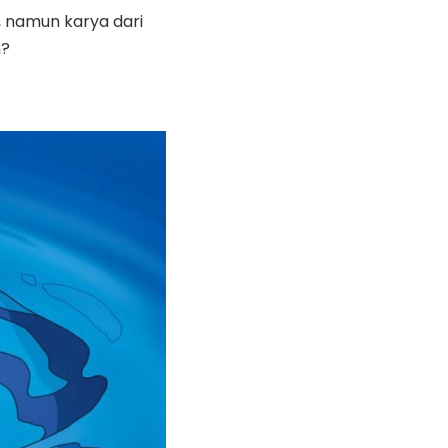
, namun karya dari
h?