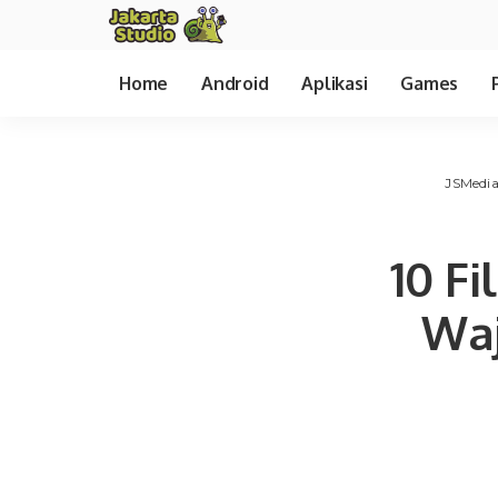
Home
Android
Aplikasi
Games
JSMedi
10 F
Waj