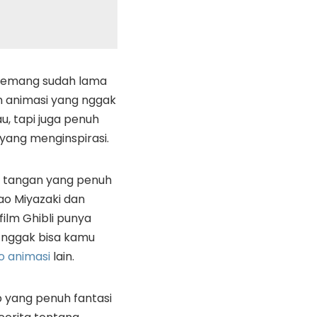
 memang sudah lama
n animasi yang nggak
 tapi juga penuh
yang menginspirasi.
 tangan yang penuh
ao Miyazaki dan
film Ghibli punya
 nggak bisa kamu
o animasi
lain.
ib yang penuh fantasi