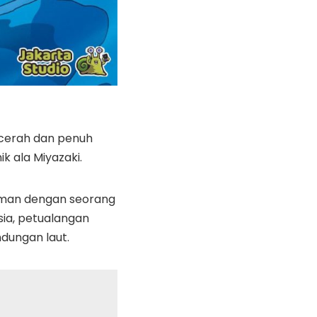
 cerah dan penuh
ik ala Miyazaki.
teman dengan seorang
sia, petualangan
ndungan laut.