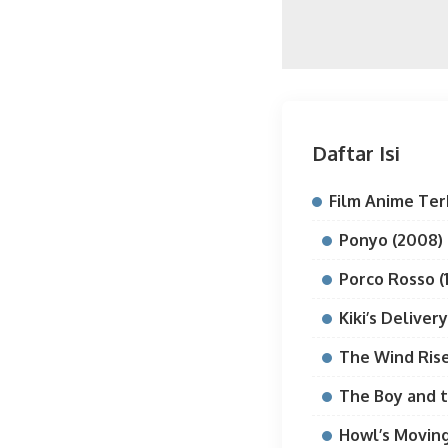
Daftar Isi
Film Anime Ter
Ponyo (2008)
Porco Rosso (
Kiki’s Deliver
The Wind Rise
The Boy and t
Howl’s Moving