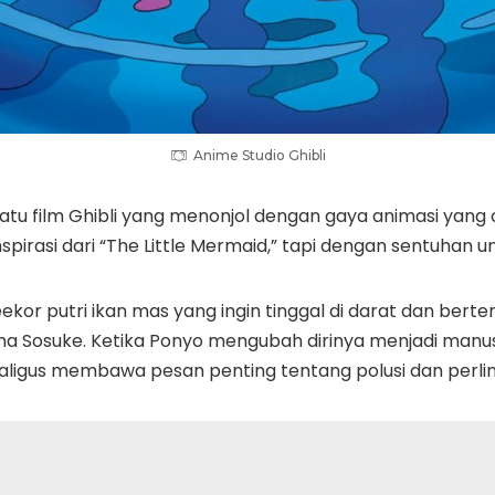
Anime Studio Ghibli
atu film Ghibli yang menonjol dengan gaya animasi yang
spirasi dari “The Little Mermaid,” tapi dengan sentuhan un
ekor putri ikan mas yang ingin tinggal di darat dan ber
ama Sosuke. Ketika Ponyo mengubah dirinya menjadi manu
ekaligus membawa pesan penting tentang polusi dan perli