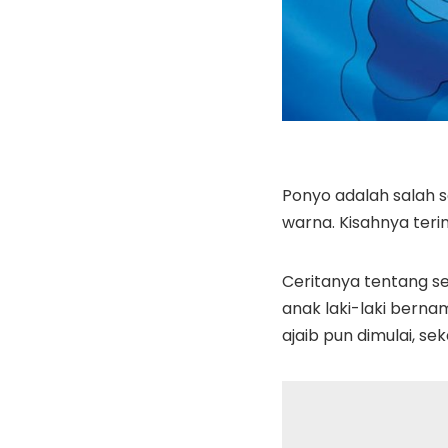
Ponyo adalah salah s
warna. Kisahnya terin
Ceritanya tentang se
anak laki-laki bern
ajaib pun dimulai, s