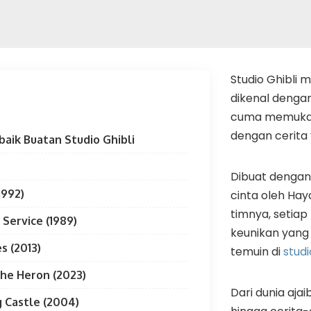
Studio Ghibli
dikenal denga
cuma memukau,
dengan cerita 
baik Buatan Studio Ghibli
Dibuat dengan
1992)
cinta oleh Hay
timnya, setiap 
y Service (1989)
keunikan yang
s (2013)
temuin di
studi
he Heron (2023)
Dari dunia aja
 Castle (2004)