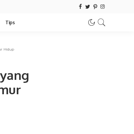
Tips
ur Hidup
 yang
umur