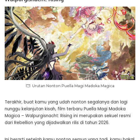
Urutan Nonton Puella Magi Madoka Magica
Terakhir, buat kamu yang udah nonton segalanya dan lagi
nunggu kelanjutan kisah, film terbaru Puella Magi Madoka
Magica – Walpurgisnacht: Rising ini merupakan sekuel resmi
dari Rebellion yang dijadwalkan rilis di tahun 2026.
Ini berarti setelah kamu nonton semua yang tadi, kamu bakal