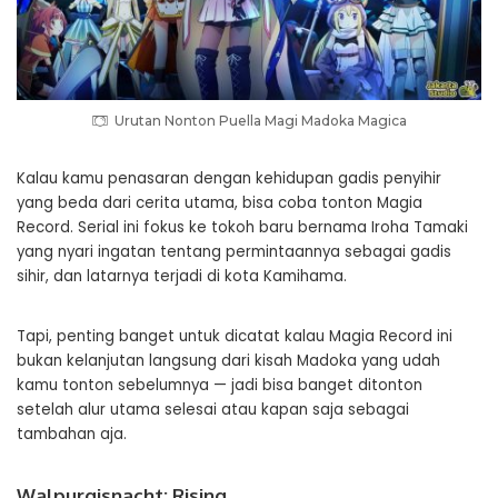
Urutan Nonton Puella Magi Madoka Magica
Kalau kamu penasaran dengan kehidupan gadis penyihir
yang beda dari cerita utama, bisa coba tonton Magia
Record. Serial ini fokus ke tokoh baru bernama Iroha Tamaki
yang nyari ingatan tentang permintaannya sebagai gadis
sihir, dan latarnya terjadi di kota Kamihama.
Tapi, penting banget untuk dicatat kalau Magia Record ini
bukan kelanjutan langsung dari kisah Madoka yang udah
kamu tonton sebelumnya — jadi bisa banget ditonton
setelah alur utama selesai atau kapan saja sebagai
tambahan aja.
Walpurgisnacht: Rising