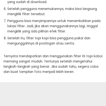
yang sudah di download.
Setelah pengguna menemukannya, maka bisa langsung
mengklik filter tersebut.
Pengguna bisa menyimpannya untuk menambahkan pada
lokasi filter. Jadi, jika akan menggunakannya lagi, tinggal
mengklik yang ada pilihan efek filter.
Setelah itu, filter topi kopi bisa pengguna pakai dan
mengunggahnya di postingan atau cerita.
Ternyata mendapatkan dan menggunakan filter IG topi koboi
memang sangat mudah. Tentunya setelah mengetahui
langkah-langkah yang benar. Jika sudah tahu, segera coba
dan buat tampilan foto menjadi lebih keren.