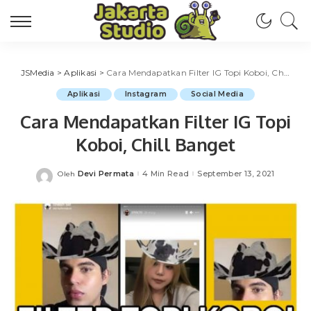
JSMedia
>
Aplikasi
>
Cara Mendapatkan Filter IG Topi Koboi, Chill Banget
Aplikasi
Instagram
Social Media
Cara Mendapatkan Filter IG Topi
Koboi, Chill Banget
Devi Permata
4 Min Read
September 13, 2021
Oleh
Posted
by