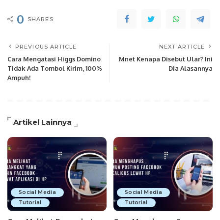
0
SHARES
PREVIOUS ARTICLE
NEXT ARTICLE
Cara Mengatasi Higgs Domino
Mnet Kenapa Disebut Ular? Ini
Tidak Ada Tombol Kirim, 100%
Dia Alasannya
Ampuh!
Artikel Lainnya
Social Media
Social Media
Tutorial
Tutorial