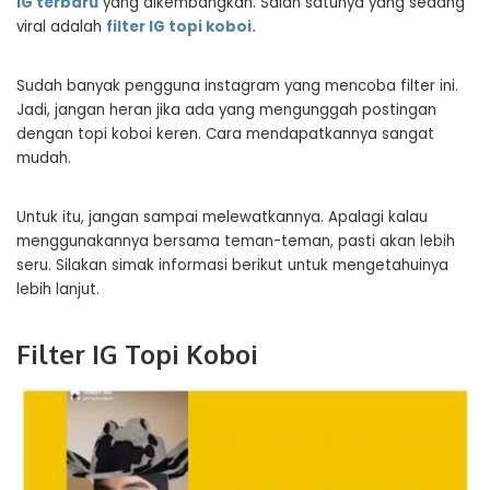
IG terbaru
yang dikembangkan. Salah satunya yang sedang
viral adalah
filter IG topi koboi.
Sudah banyak pengguna instagram yang mencoba filter ini.
Jadi, jangan heran jika ada yang mengunggah postingan
dengan topi koboi keren. Cara mendapatkannya sangat
mudah.
Untuk itu, jangan sampai melewatkannya. Apalagi kalau
menggunakannya bersama teman-teman, pasti akan lebih
seru. Silakan simak informasi berikut untuk mengetahuinya
lebih lanjut.
Filter IG Topi Koboi