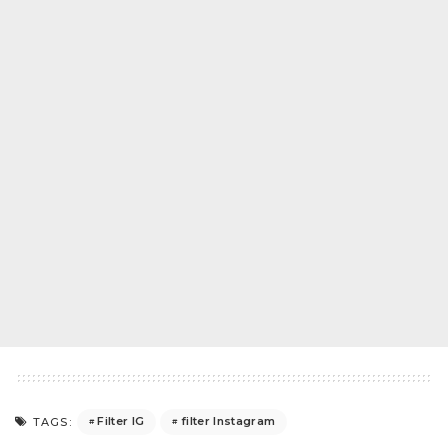
Filter IG
filter Instagram
TAGS: