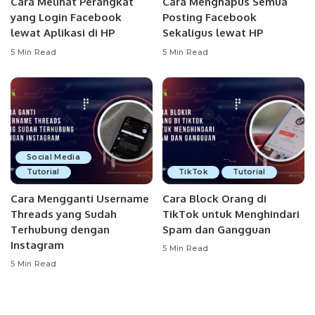
Cara Melihat Perangkat
Cara Menghapus Semua
yang Login Facebook
Posting Facebook
lewat Aplikasi di HP
Sekaligus lewat HP
5 Min Read
5 Min Read
Social Media
Tutorial
TikTok
Tutorial
Cara Mengganti Username
Cara Block Orang di
Threads yang Sudah
TikTok untuk Menghindari
Terhubung dengan
Spam dan Gangguan
Instagram
5 Min Read
5 Min Read