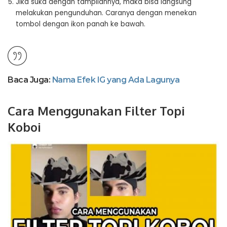
Jika suka dengan tampilannya, maka bisa langsung
melakukan pengunduhan. Caranya dengan menekan
tombol dengan ikon panah ke bawah.
Baca Juga:
Nama Efek IG yang Ada Lagunya
Cara Menggunakan Filter Topi
Koboi