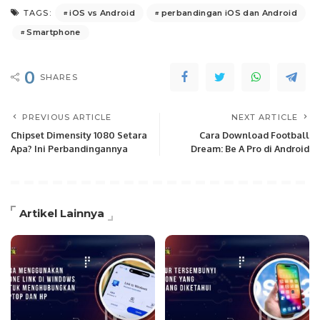
iOS vs Android
perbandingan iOS dan Android
TAGS:
Smartphone
0
SHARES
PREVIOUS ARTICLE
NEXT ARTICLE
Chipset Dimensity 1080 Setara
Cara Download Football
Apa? Ini Perbandingannya
Dream: Be A Pro di Android
Artikel Lainnya