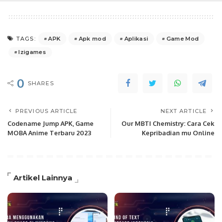
APK
Apk mod
Aplikasi
Game Mod
TAGS:
Izigames
0
SHARES
PREVIOUS ARTICLE
NEXT ARTICLE
Codename Jump APK, Game
Our MBTI Chemistry: Cara Cek
MOBA Anime Terbaru 2023
Kepribadian mu Online
Artikel Lainnya