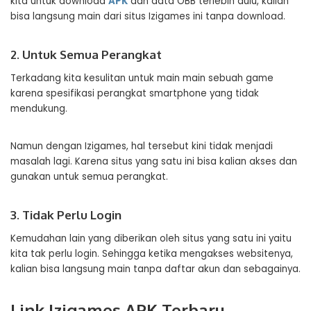
kita untuk download
APK
dan data OBB terlebih dulu, kalian
bisa langsung main dari situs Izigames ini tanpa download.
2. Untuk Semua Perangkat
Terkadang kita kesulitan untuk main main sebuah game
karena spesifikasi perangkat smartphone yang tidak
mendukung.
Namun dengan Izigames, hal tersebut kini tidak menjadi
masalah lagi. Karena situs yang satu ini bisa kalian akses dan
gunakan untuk semua perangkat.
3. Tidak Perlu Login
Kemudahan lain yang diberikan oleh situs yang satu ini yaitu
kita tak perlu login. Sehingga ketika mengakses websitenya,
kalian bisa langsung main tanpa daftar akun dan sebagainya.
Link Izigames APK Terbaru