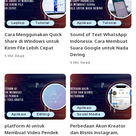
Laptop
Tutorial
Aplikasi
Tutorial
Cara Menggunakan Quick
Sound of Text WhatsApp
Share di Windows untuk
Indonesia: Cara Membuat
Kirim File Lebih Cepat
Suara Google untuk Nada
Dering
5 Min Read
5 Min Read
Aplikasi
Aplikasi
Editing
Social Media
platform AI untuk
Perbedaan Akun Kreator
Membuat Video Pendek
dan Bisnis Instagram,