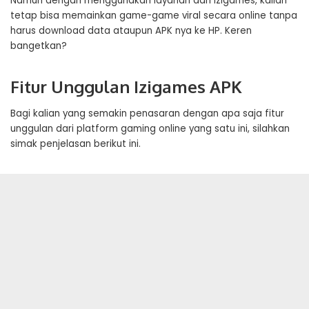
Namun dengan menggunakan layanan dari Izigames, kalian
tetap bisa memainkan game-game viral secara online tanpa
harus download data ataupun APK nya ke HP. Keren
bangetkan?
Fitur Unggulan Izigames APK
Bagi kalian yang semakin penasaran dengan apa saja fitur
unggulan dari platform gaming online yang satu ini, silahkan
simak penjelasan berikut ini.