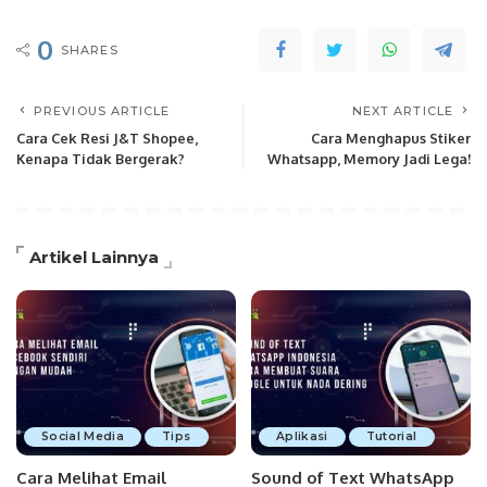
0
SHARES
PREVIOUS ARTICLE
NEXT ARTICLE
Cara Cek Resi J&T Shopee,
Cara Menghapus Stiker
Kenapa Tidak Bergerak?
Whatsapp, Memory Jadi Lega!
Artikel Lainnya
Social Media
Tips
Aplikasi
Tutorial
Cara Melihat Email
Sound of Text WhatsApp