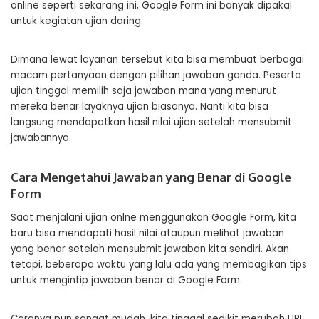
online seperti sekarang ini, Google Form ini banyak dipakai
untuk kegiatan ujian daring.
Dimana lewat layanan tersebut kita bisa membuat berbagai
macam pertanyaan dengan pilihan jawaban ganda. Peserta
ujian tinggal memilih saja jawaban mana yang menurut
mereka benar layaknya ujian biasanya. Nanti kita bisa
langsung mendapatkan hasil nilai ujian setelah mensubmit
jawabannya.
Cara Mengetahui Jawaban yang Benar di Google
Form
Saat menjalani ujian onlne menggunakan Google Form, kita
baru bisa mendapati hasil nilai ataupun melihat jawaban
yang benar setelah mensubmit jawaban kita sendiri. Akan
tetapi, beberapa waktu yang lalu ada yang membagikan tips
untuk mengintip jawaban benar di Google Form.
Caranya pun sangat mudah, kita tinggal sedikit merubah URL