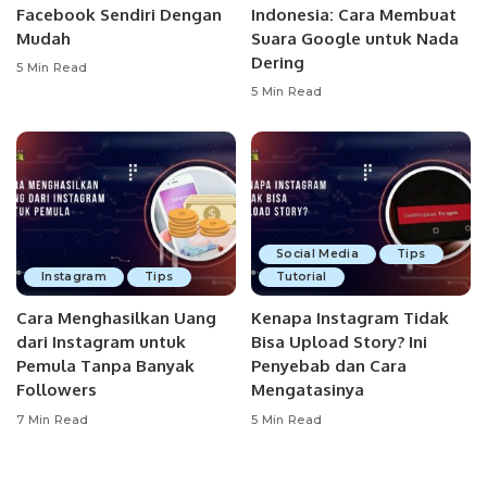
Facebook Sendiri Dengan
Indonesia: Cara Membuat
Mudah
Suara Google untuk Nada
Dering
5 Min Read
5 Min Read
Social Media
Tips
Instagram
Tips
Tutorial
Cara Menghasilkan Uang
Kenapa Instagram Tidak
dari Instagram untuk
Bisa Upload Story? Ini
Pemula Tanpa Banyak
Penyebab dan Cara
Followers
Mengatasinya
7 Min Read
5 Min Read