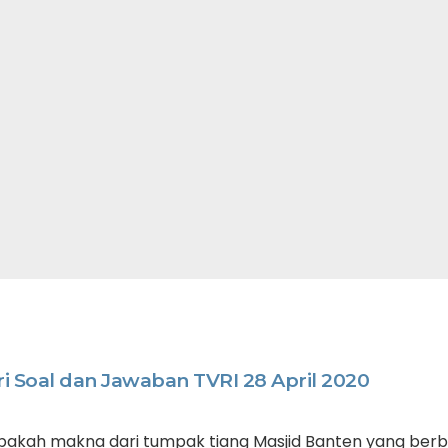
i Soal dan Jawaban TVRI 28 April 2020
akah makna dari tumpak tiang Masjid Banten yang berb