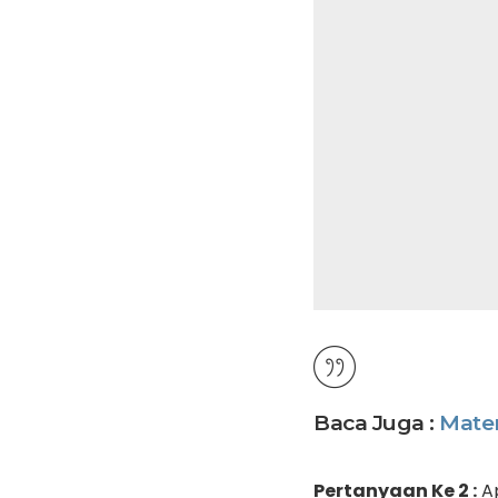
Baca Juga :
Mater
Pertanyaan Ke 2 :
Ap