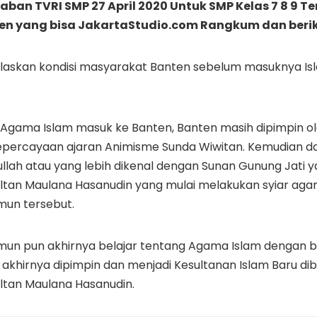
waban TVRI SMP 27 April 2020 Untuk SMP Kelas 7 8 9 
n yang bisa JakartaStudio.com Rangkum dan berikan
laskan kondisi masyarakat Banten sebelum masuknya Is
Agama Islam masuk ke Banten, Banten masih dipimpin o
percayaan ajaran Animisme Sunda Wiwitan. Kemudian da
tullah atau yang lebih dikenal dengan Sunan Gunung Jati
ultan Maulana Hasanudin yang mulai melakukan syiar ag
mun tersebut.
mun pun akhirnya belajar tentang Agama Islam dengan 
 akhirnya dipimpin dan menjadi Kesultanan Islam Baru 
ltan Maulana Hasanudin.