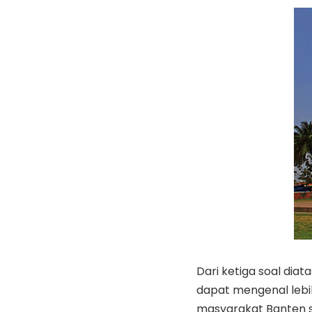
Dari ketiga soal di
dapat mengenal lebi
masyarakat Banten s