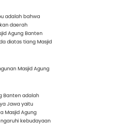
bu adalah bahwa
akan daerah
sjid Agung Banten
a diatas tiang Masjid
ngunan Masjid Agung
ng Banten adalah
ya Jawa yaitu
a Masjid Agung
engaruhi kebudayaan