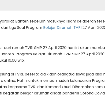
yarakat Banten sebelum masuknya Islam ke daerah terseb
dari tiga Soal Program
Belajar Dirumah TVRI
27 April 202
ar dari rumah TVRI SMP 27 April 2020 hari ini akan mem
Banten. Program Belajar Dirumah TVRI SMP 27 April 2020
kul 10.00 wib.
sung di TVRI, peserta didik dan orangtua siswa juga bisa
ra online. Hal ini untuk mempermudah kelancaran Progr
 atas kerjasama TVRI dan Kemendikbud. Diharapkan semua
ti kegiatan belajar dirumah disaat pandemi Corona Covid-1