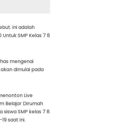
ut. ini adalah
0 Untuk SMP Kelas 7 8
bahas mengenai
 akan dimulai pada
 menonton Live
am Belajar Dirumah
 siswa SMP kelas 7 8
9 saat ini.