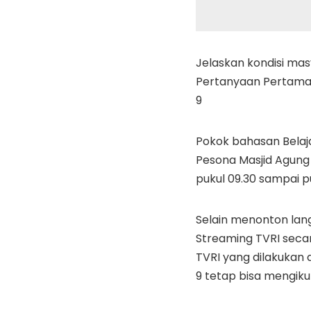
Jelaskan kondisi mas
Pertanyaan Pertama 
9
Pokok bahasan Belaj
Pesona Masjid Agung 
pukul 09.30 sampai pu
Selain menonton lang
Streaming TVRI seca
TVRI yang dilakukan
9 tetap bisa mengiku