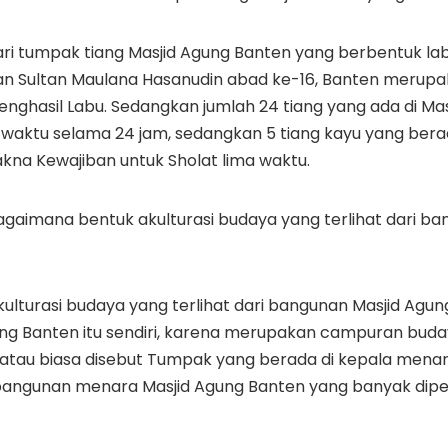
ri tumpak tiang Masjid Agung Banten yang berbentuk la
n Sultan Maulana Hasanudin abad ke-16, Banten merup
nghasil Labu. Sedangkan jumlah 24 tiang yang ada di Ma
n waktu selama 24 jam, sedangkan 5 tiang kayu yang berad
na Kewajiban untuk Sholat lima waktu.
gaimana bentuk akulturasi budaya yang terlihat dari ba
ulturasi budaya yang terlihat dari bangunan Masjid Agu
ung Banten itu sendiri, karena merupakan campuran buda
atau biasa disebut Tumpak yang berada di kepala menar
bangunan menara Masjid Agung Banten yang banyak dip