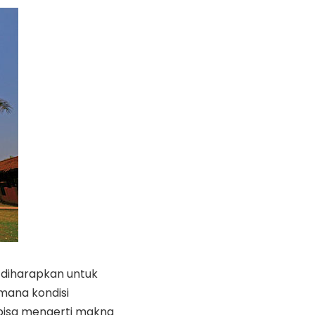
 diharapkan untuk
mana kondisi
bisa mengerti makna