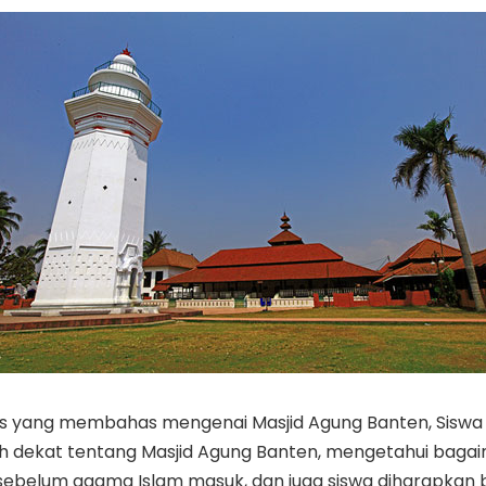
atas yang membahas mengenai Masjid Agung Banten, Siswa
h dekat tentang Masjid Agung Banten, mengetahui bagai
ebelum agama Islam masuk, dan juga siswa diharapkan 