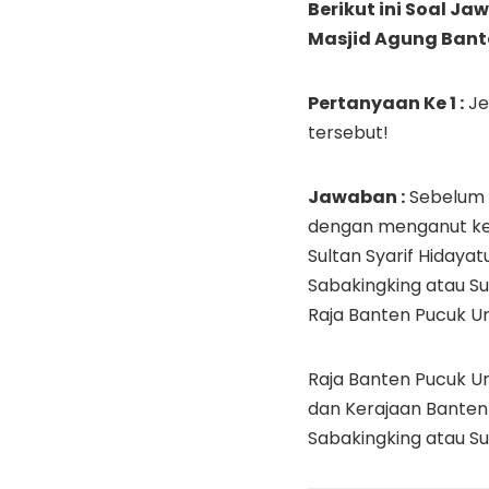
Berikut ini Soal Ja
Masjid Agung Bante
Pertanyaan Ke 1 :
Je
tersebut!
Jawaban :
Sebelum 
dengan menganut ke
Sultan Syarif Hidaya
Sabakingking atau S
Raja Banten Pucuk U
Raja Banten Pucuk U
dan Kerajaan Banten
Sabakingking atau Su