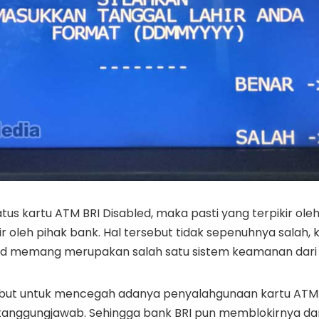
tus kartu ATM BRI Disabled, maka pasti yang terpikir oleh
kir oleh pihak bank. Hal tersebut tidak sepenuhnya sala
ed memang merupakan salah satu sistem keamanan dari
ebut untuk mencegah adanya penyalahgunaan kartu ATM 
rtanggungjawab. Sehingga bank BRI pun memblokirnya d