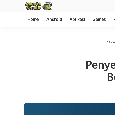
Home
Android
Aplikasi
Games
JSMe
Penye
B