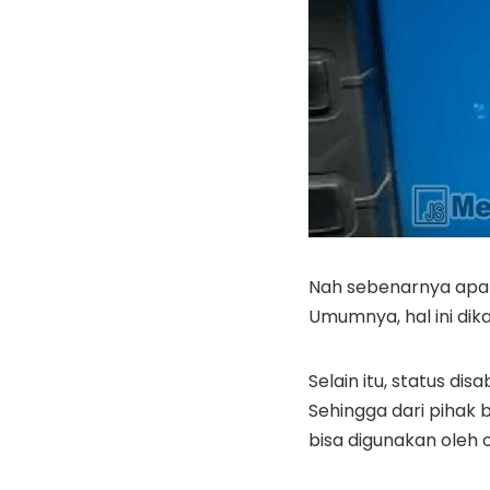
Nah sebenarnya apa
Umumnya, hal ini dik
Selain itu, status di
Sehingga dari pihak
bisa digunakan oleh o