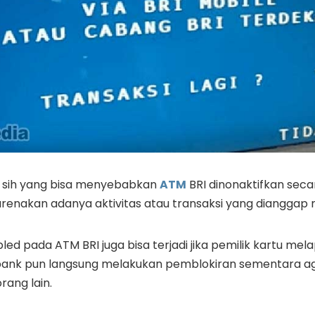
 sih yang bisa menyebabkan
ATM
BRI dinonaktifkan sec
arenakan adanya aktivitas atau transaksi yang dianggap
sabled pada ATM BRI juga bisa terjadi jika pemilik kartu me
 bank pun langsung melakukan pemblokiran sementara a
rang lain.