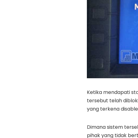
Ketika mendapati sta
tersebut telah diblo
yang terkena disabl
Dimana sistem ters
pihak yang tidak be