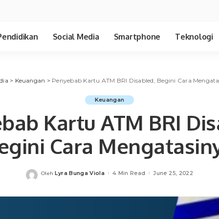
Pendidikan
Social Media
Smartphone
Teknologi
dia
>
Keuangan
>
Penyebab Kartu ATM BRI Disabled, Begini Cara Mengata
Keuangan
bab Kartu ATM BRI Dis
egini Cara Mengatasin
Lyra Bunga Viola
4 Min Read
June 25, 2022
Oleh
Posted
by