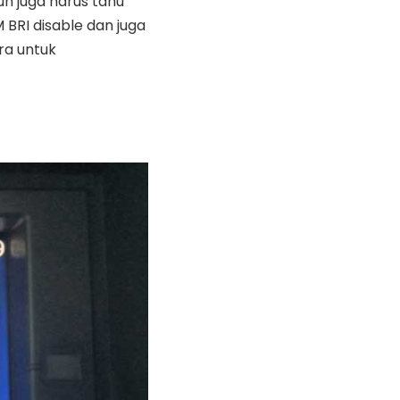
n juga harus tahu
BRI disable dan juga
ra untuk