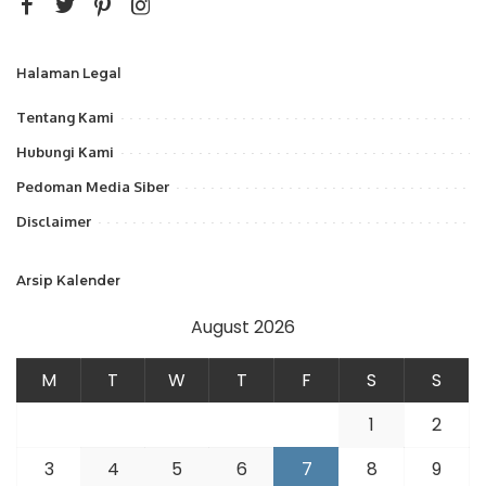
Halaman Legal
Tentang Kami
Hubungi Kami
Pedoman Media Siber
Disclaimer
Arsip Kalender
August 2026
M
T
W
T
F
S
S
1
2
3
4
5
6
7
8
9