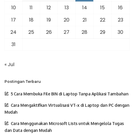
10
11
12
13
14
15
16
17
18
19
20
21
22
23
24
25
26
27
28
29
30
31
« Jul
Postingan Terbaru
5 Cara Membuka File BIN di Laptop Tanpa Aplikasi Tambahan
Cara Mengaktifkan Virtualisasi VT-x di Laptop dan PC dengan
Mudah
Cara Menggunakan Microsoft Lists untuk Mengelola Tugas
dan Data dengan Mudah