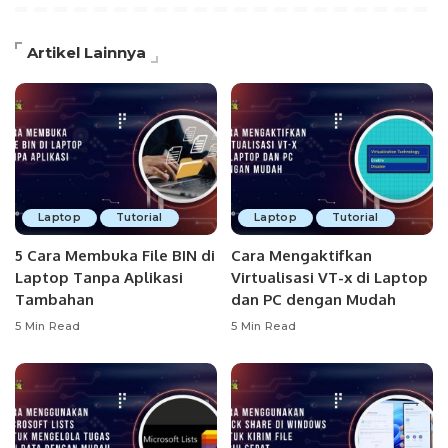
Artikel Lainnya
Laptop
Tutorial
Laptop
Tutorial
5 Cara Membuka File BIN di
Cara Mengaktifkan
Laptop Tanpa Aplikasi
Virtualisasi VT-x di Laptop
Tambahan
dan PC dengan Mudah
5 Min Read
5 Min Read