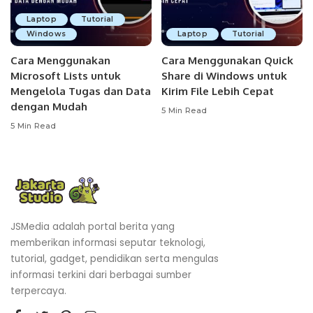
Laptop
Tutorial
Windows
Laptop
Tutorial
Cara Menggunakan
Cara Menggunakan Quick
Microsoft Lists untuk
Share di Windows untuk
Mengelola Tugas dan Data
Kirim File Lebih Cepat
dengan Mudah
5 Min Read
5 Min Read
JSMedia adalah portal berita yang
memberikan informasi seputar teknologi,
tutorial, gadget, pendidikan serta mengulas
informasi terkini dari berbagai sumber
terpercaya.