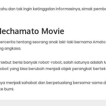
in tahu dan tak ingin ketinggalan informasinya, simak pe
Mechamato Movie
ercerita tentang seorang anak laki-laki bernama Ama
ng angkasa.
sebut berisi banyak robot-robot, salah satunya adalah 
bot yang bisa berubah menjadi objek perangkat bertekno
uanya menjadi sahabat dan berpetualang bersama-sama
e bumi.