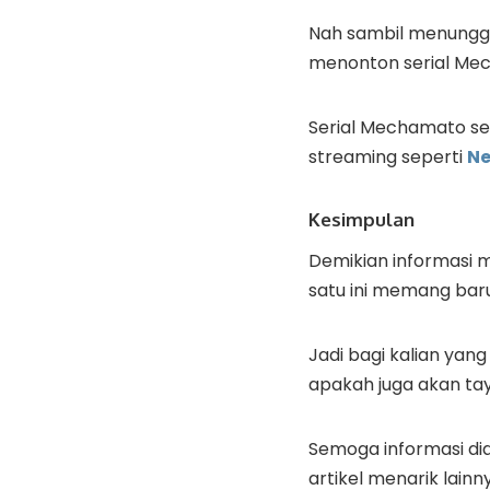
Nah sambil menunggu
menonton serial Mech
Serial Mechamato sen
streaming seperti
Ne
Kesimpulan
Demikian informasi 
satu ini memang baru
Jadi bagi kalian yan
apakah juga akan tay
Semoga informasi di
artikel menarik lainn