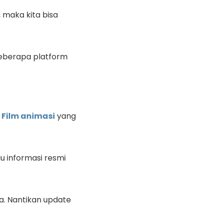
maka kita bisa
 beberapa platform
.
Film animasi
yang
u informasi resmi
a. Nantikan update