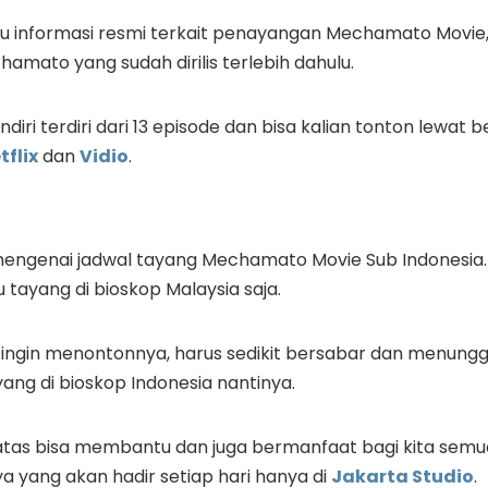
 informasi resmi terkait penayangan Mechamato Movie, 
amato yang sudah dirilis terlebih dahulu.
diri terdiri dari 13 episode dan bisa kalian tonton lewat
tflix
dan
Vidio
.
mengenai jadwal tayang Mechamato Movie Sub Indonesia
 tayang di bioskop Malaysia saja.
g ingin menontonnya, harus sedikit bersabar dan menungg
ang di bioskop Indonesia nantinya.
atas bisa membantu dan juga bermanfaat bagi kita semu
ya yang akan hadir setiap hari hanya di
Jakarta Studio
.