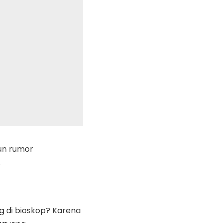
un rumor
.
 di bioskop? Karena