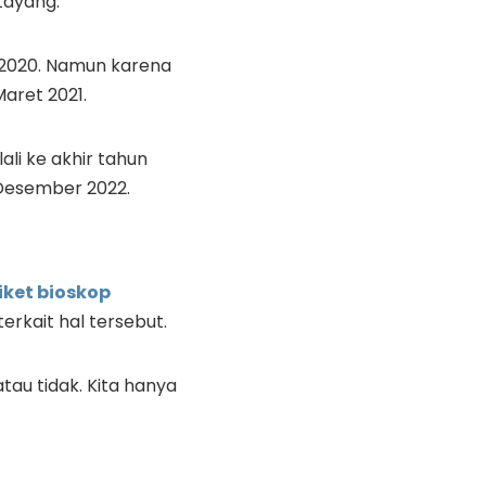
tayang.
 2020. Namun karena
aret 2021.
ali ke akhir tahun
 Desember 2022.
tiket bioskop
erkait hal tersebut.
au tidak. Kita hanya