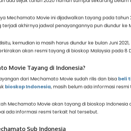
udah ada sejak tahun 2020 namun sampai sekarang belum 
a Mechamato Movie ini dijadwalkan tayang pada tahun
 terjadi akhirnya jadwal penayangannya pun diundur ke M
situ, kemudian ia masih harus diundur ke bulan Juni 2021, l
perkirakan akan resmi tayang di bioskop Malaysia pada 8
o Movie Tayang di Indonesia?
ayangan dari Mechamato Movie sudah rilis dan bisa
beli 
uk
bioskop Indonesia
, masih belum ada informasi resmi t
ah Mechamato Movie akan tayang di bioskop Indonesia at
 ada informasi resmi terkait hal tersebut.
echamato Sub Indonesia