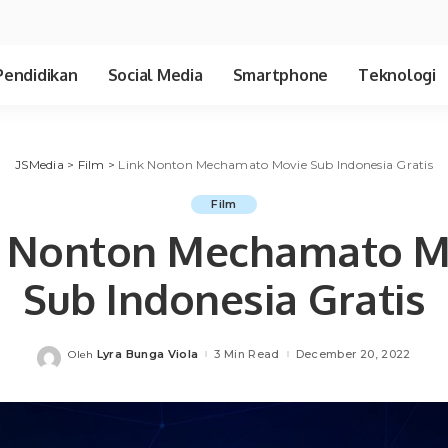
Pendidikan
Social Media
Smartphone
Teknologi
JSMedia
>
Film
>
Link Nonton Mechamato Movie Sub Indonesia Gratis
Film
k Nonton Mechamato M
Sub Indonesia Gratis
Lyra Bunga Viola
3 Min Read
December 20, 2022
Oleh
Posted
by