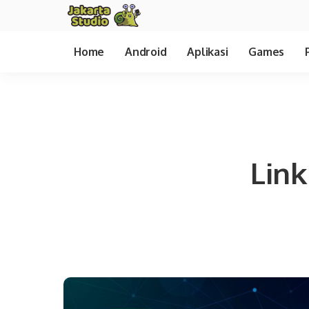
Home
Android
Aplikasi
Games
Lin