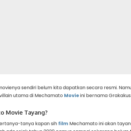
movienya sendiri belum kita dapatkan secara resmi. Nam
illain utama di Mechamato
Movie
ini bernama Grakakus
o Movie Tayang?
bertanya-tanya kapan sih
film
Mechamato ini akan tayang