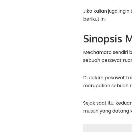
Jika kalian juga ing
berikut ini.
Sinopsis 
Mechamato sendiri b
sebuah pesawat rua
Di dalam pesawat ter
merupakan sebuah ro
Sejak saat itu, ked
musuh yang datang k