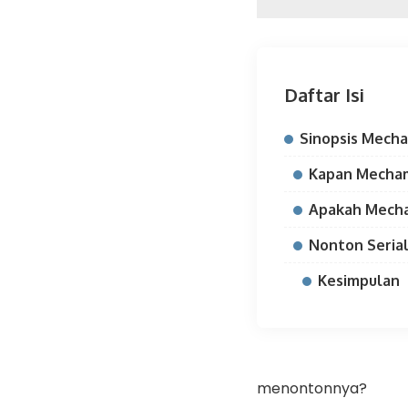
Daftar Isi
Sinopsis Mech
Kapan Mecha
Apakah Mecha
Nonton Seria
Kesimpulan
menontonnya?