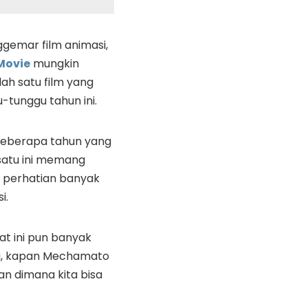
gemar film animasi,
Movie
mungkin
ah satu film yang
u-tunggu tahun ini.
beberapa tahun yang
g satu ini memang
 perhatian banyak
i.
at ini pun banyak
a, kapan Mechamato
n dimana kita bisa