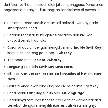
dari Microsoft dan diunduh oleh jutaan pengguna. Penasaran
bagaimana caranya? Ikuti langkah-langkahnya di bawah ini:
Pertama-tama unduh dan install aplikasi Swiftkey pada
smartphone Anda.
Setelah terinstall buka aplikasi Swiftkey dan lakukan
aktivasi terlebih dahulu.
Caranya adalah dengan mengklik menu
Enable SwiftKey
,
kemudian centang pada opsi
SwiftKey
.
Tap pada menu
select SwiftKey
.
Langsung saja pilih
SwiftKey Keyboard
.
Klik opsi
Get Better Prediction
kemudian pilih menu
Not
Now
.
Dari sini Anda akan langsung masuk ke aplikasi SwiftKey.
Pada menu
Language
, pilih opsi
All Language
.
Setelahnya temukan bahasa Arab dan download bahasa
tersebut dengan
mengklik ikon unduh
di sampingnya.