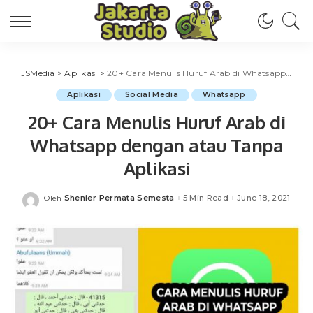
JSMedia
>
Aplikasi
>
20+ Cara Menulis Huruf Arab di Whatsapp dengan atau Tanpa Aplikasi
Aplikasi
Social Media
Whatsapp
20+ Cara Menulis Huruf Arab di
Whatsapp dengan atau Tanpa
Aplikasi
Shenier Permata Semesta
5 Min Read
June 18, 2021
Oleh
Posted
by