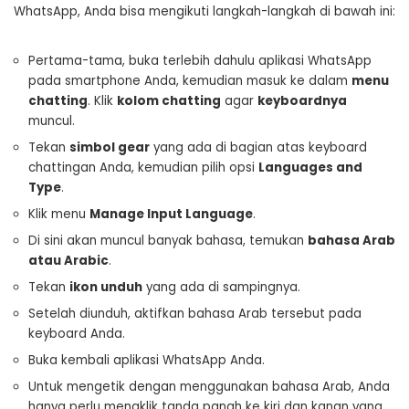
WhatsApp, Anda bisa mengikuti langkah-langkah di bawah ini:
Pertama-tama, buka terlebih dahulu aplikasi WhatsApp
pada smartphone Anda, kemudian masuk ke dalam
menu
chatting
. Klik
kolom chatting
agar
keyboardnya
muncul.
Tekan
simbol gear
yang ada di bagian atas keyboard
chattingan Anda, kemudian pilih opsi
Languages and
Type
.
Klik menu
Manage Input Language
.
Di sini akan muncul banyak bahasa, temukan
bahasa Arab
atau Arabic
.
Tekan
ikon unduh
yang ada di sampingnya.
Setelah diunduh, aktifkan bahasa Arab tersebut pada
keyboard Anda.
Buka kembali aplikasi WhatsApp Anda.
Untuk mengetik dengan menggunakan bahasa Arab, Anda
hanya perlu mengklik tanda panah ke kiri dan kanan yang