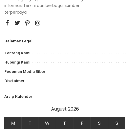
informasi terkini dari berbagai sumber
terpercaya.
Halaman Legal
Tentang Kami
Hubungi Kami
Pedoman Media Siber
Disclaimer
Arsip Kalender
August 2026
M
T
W
T
F
S
S