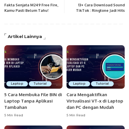
Fakta Senjata M249 Free Fire,
13+ Cara Download Sound
Kamu Pasti Belum Tahu!
TikTok : Ringtone Jadi Hits
Artikel Lainnya
Laptop
Tutorial
Laptop
Tutorial
5 Cara Membuka File BIN di
Cara Mengaktifkan
Laptop Tanpa Aplikasi
Virtualisasi VT-x di Laptop
Tambahan
dan PC dengan Mudah
5 Min Read
5 Min Read