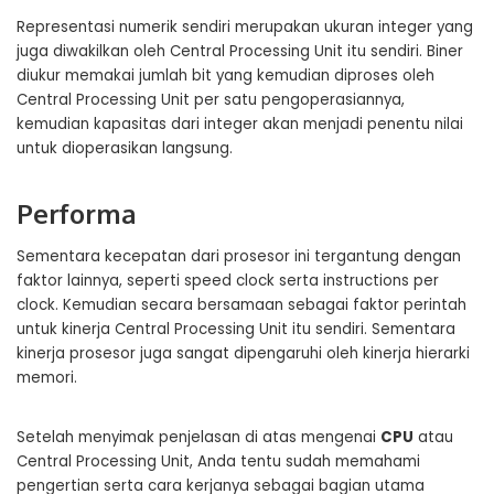
Representasi numerik sendiri merupakan ukuran integer yang
juga diwakilkan oleh Central Processing Unit itu sendiri. Biner
diukur memakai jumlah bit yang kemudian diproses oleh
Central Processing Unit per satu pengoperasiannya,
kemudian kapasitas dari integer akan menjadi penentu nilai
untuk dioperasikan langsung.
Performa
Sementara kecepatan dari prosesor ini tergantung dengan
faktor lainnya, seperti speed clock serta instructions per
clock. Kemudian secara bersamaan sebagai faktor perintah
untuk kinerja Central Processing Unit itu sendiri. Sementara
kinerja prosesor juga sangat dipengaruhi oleh kinerja hierarki
memori.
Setelah menyimak penjelasan di atas mengenai
CPU
atau
Central Processing Unit, Anda tentu sudah memahami
pengertian serta cara kerjanya sebagai bagian utama