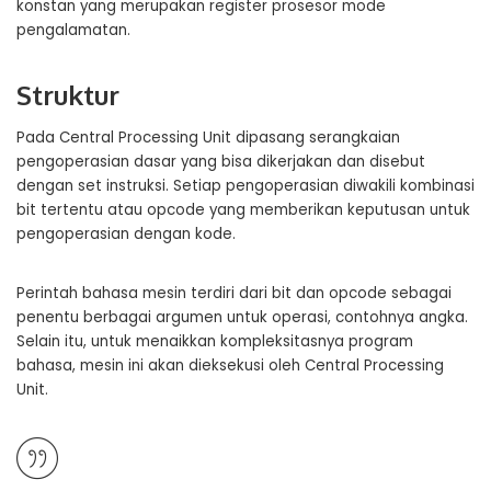
konstan yang merupakan register prosesor mode
pengalamatan.
Struktur
Pada Central Processing Unit dipasang serangkaian
pengoperasian dasar yang bisa dikerjakan dan disebut
dengan set instruksi. Setiap pengoperasian diwakili kombinasi
bit tertentu atau opcode yang memberikan keputusan untuk
pengoperasian dengan kode.
Perintah bahasa mesin terdiri dari bit dan opcode sebagai
penentu berbagai argumen untuk operasi, contohnya angka.
Selain itu, untuk menaikkan kompleksitasnya program
bahasa, mesin ini akan dieksekusi oleh Central Processing
Unit.