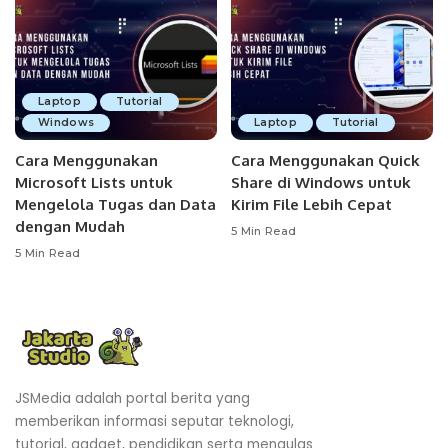
Laptop
Tutorial
Windows
Laptop
Tutorial
Cara Menggunakan
Cara Menggunakan Quick
Microsoft Lists untuk
Share di Windows untuk
Mengelola Tugas dan Data
Kirim File Lebih Cepat
dengan Mudah
5 Min Read
5 Min Read
JSMedia adalah portal berita yang
memberikan informasi seputar teknologi,
tutorial, gadget, pendidikan serta mengulas