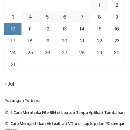
1
2
3
4
5
6
7
8
9
10
11
12
13
14
15
16
17
18
19
20
21
22
23
24
25
26
27
28
29
30
31
« Jul
Postingan Terbaru
5 Cara Membuka File BIN di Laptop Tanpa Aplikasi Tambahan
Cara Mengaktifkan Virtualisasi VT-x di Laptop dan PC dengan