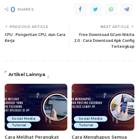
0
SHARES
PREVIOUS ARTICLE
NEXT ARTICLE
CPU : Pengertian CPU, dan Cara
Free Download GCam Nikita
Kerja
2.0 : Cara Download Apk Config
Terlengkap
Artikel Lainnya
Social Media
Social Media
Tutorial
Tutorial
Cara Melihat Perangkat
Cara Menghapus Semua