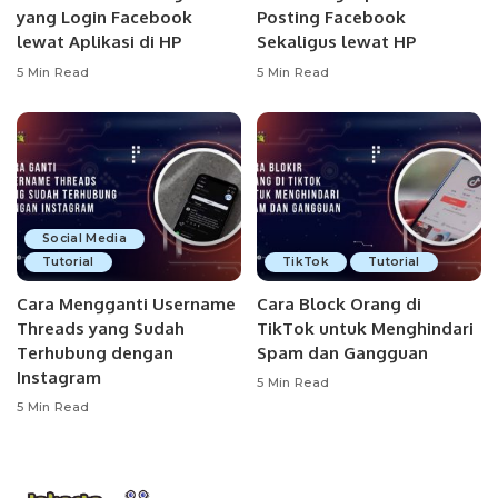
yang Login Facebook
Posting Facebook
lewat Aplikasi di HP
Sekaligus lewat HP
5 Min Read
5 Min Read
Social Media
Tutorial
TikTok
Tutorial
Cara Mengganti Username
Cara Block Orang di
Threads yang Sudah
TikTok untuk Menghindari
Terhubung dengan
Spam dan Gangguan
Instagram
5 Min Read
5 Min Read