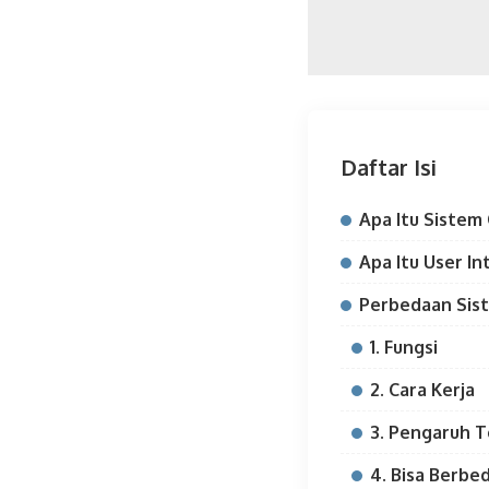
Daftar Isi
Apa Itu Sistem
Apa Itu User In
Perbedaan Sist
1. Fungsi
2. Cara Kerja
3. Pengaruh 
4. Bisa Berbe