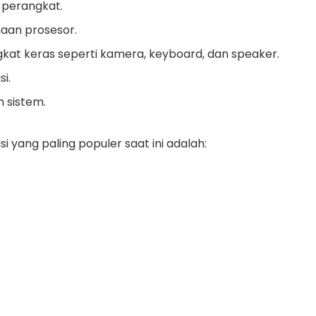
 perangkat.
aan prosesor.
kat keras seperti kamera, keyboard, dan speaker.
i.
 sistem.
i yang paling populer saat ini adalah: