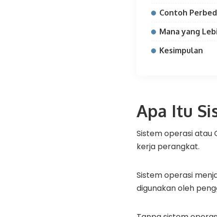
Contoh Perbed
Mana yang Leb
Kesimpulan
Apa Itu S
Sistem operasi atau
kerja perangkat.
Sistem operasi menj
digunakan oleh peng
Tanpa sistem opera