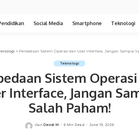
Pendidikan
Social Media
Smartphone
Teknologi
eknologi
>
Perbedaan Sistem Operasi dan User Interface, Jangan Sampai 
Teknologi
bedaan Sistem Operasi
r Interface, Jangan Sa
Salah Paham!
Dendi M
6 Min Read
June 19, 2026
Oleh
Posted
by