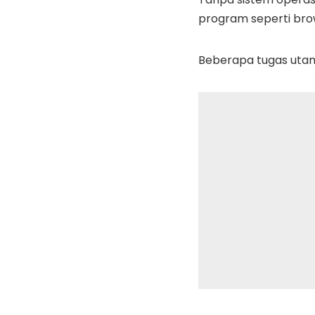
program seperti brow
Beberapa tugas utama