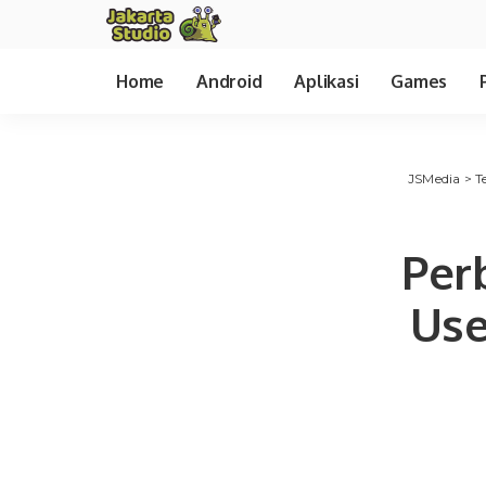
Home
Android
Aplikasi
Games
JSMedia
>
T
Per
Use