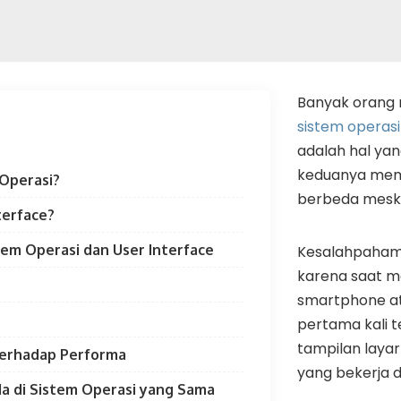
Banyak orang
sistem operasi
adalah hal yan
keduanya memil
 Operasi?
berbeda meski
terface?
em Operasi dan User Interface
Kesalahpahaman
karena saat 
smartphone a
pertama kali t
tampilan layar
Terhadap Performa
yang bekerja di
da di Sistem Operasi yang Sama