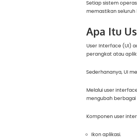
Setiap sistem operas
memastikan seluruh 
Apa Itu Us
User Interface (UI) 
perangkat atau aplika
Sederhananya, UI mer
Melalui user interf
mengubah berbagai 
Komponen user interf
Ikon aplikasi.