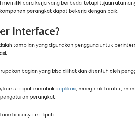
i memiliki cara kerja yang berbeda, tetapi tujuan utaman
komponen perangkat dapat bekerja dengan baik.
er Interface?
adalah tampilan yang digunakan pengguna untuk berinter
si.
upakan bagian yang bisa dilihat dan disentuh oleh peng
ace, kamu dapat membuka
aplikasi
, mengetuk tombol, meng
pengaturan perangkat.
ace biasanya meliputi: