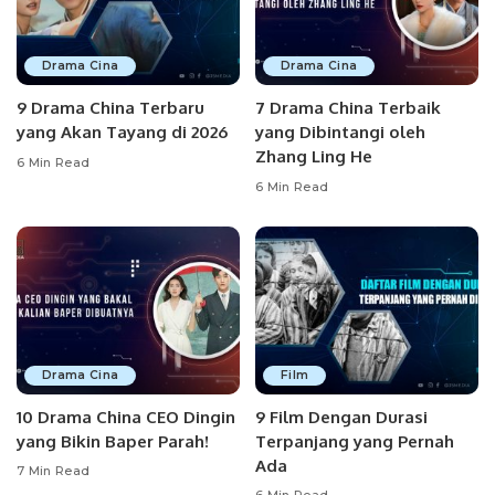
Drama Cina
Drama Cina
9 Drama China Terbaru
7 Drama China Terbaik
yang Akan Tayang di 2026
yang Dibintangi oleh
Zhang Ling He
6 Min Read
6 Min Read
Drama Cina
Film
10 Drama China CEO Dingin
9 Film Dengan Durasi
yang Bikin Baper Parah!
Terpanjang yang Pernah
Ada
7 Min Read