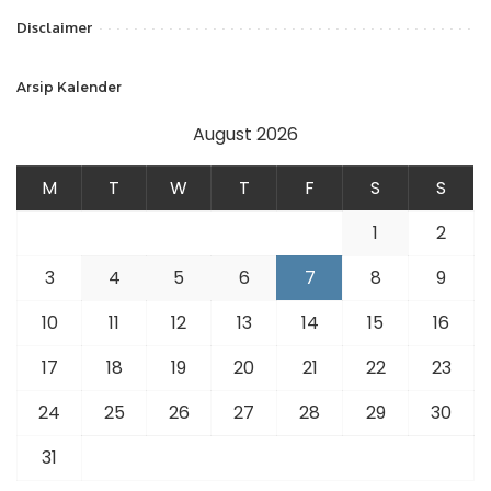
Disclaimer
Arsip Kalender
August 2026
M
T
W
T
F
S
S
1
2
3
4
5
6
7
8
9
10
11
12
13
14
15
16
17
18
19
20
21
22
23
24
25
26
27
28
29
30
31