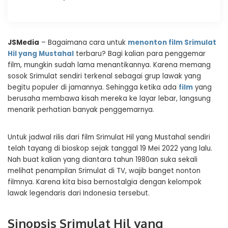
JSMedia
– Bagaimana cara untuk
menonton film Srimulat
Hil yang Mustahal
terbaru? Bagi kalian para penggemar
film, mungkin sudah lama menantikannya. Karena memang
sosok Srimulat sendiri terkenal sebagai grup lawak yang
begitu populer di jamannya. Sehingga ketika ada
film
yang
berusaha membawa kisah mereka ke layar lebar, langsung
menarik perhatian banyak penggemarnya.
Untuk jadwal rilis dari film Srimulat Hil yang Mustahal sendiri
telah tayang di bioskop sejak tanggal 19 Mei 2022 yang lalu.
Nah buat kalian yang diantara tahun 1980an suka sekali
melihat penampilan Srimulat di TV, wajib banget nonton
filmnya. Karena kita bisa bernostalgia dengan kelompok
lawak legendaris dari Indonesia tersebut.
Sinopsis Srimulat Hil yang