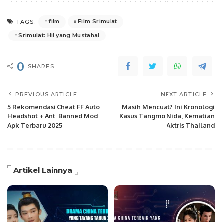
film
Film Srimulat
TAGS:
Srimulat: Hil yang Mustahal
0
SHARES
PREVIOUS ARTICLE
NEXT ARTICLE
5 Rekomendasi Cheat FF Auto
Masih Mencuat? Ini Kronologi
Headshot + Anti Banned Mod
Kasus Tangmo Nida, Kematian
Apk Terbaru 2025
Aktris Thailand
Artikel Lainnya