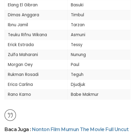
Elang El Gibran
Basuki
Dimas Anggara
Timbul
Ibnu Jamil
Tarzan
Teuku Rifnu Wikana
Asmuni
Erick Estrada
Tessy
Zulfa Maharani
Nunung
Morgan Oey
Paul
Rukman Rosadi
Teguh
Erica Carlina
Djudjuk
Rano Karno
Babe Makmur
Baca Juga :
Nonton Film Mumun The Movie Full Uncut