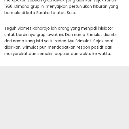
merupakan sebuah grup lawak yang didirikan sejak tahun
1950. Dimana grup ini menyajikan pertunjukan hiburan yang
bermula di kota Surakarta atau Solo.
Teguh Slamet Rahardjo lah orang yang menjadi inisiator
untuk berdirinya grup lawak ini. Dan nama Srimulat diambil
dari nama sang istri yaitu raden Ayu Srimulat. Sejak saat
didirikan, Srimulat pun mendapatkan respon positif dari
masyarakat dan semakin populer dari waktu ke waktu.