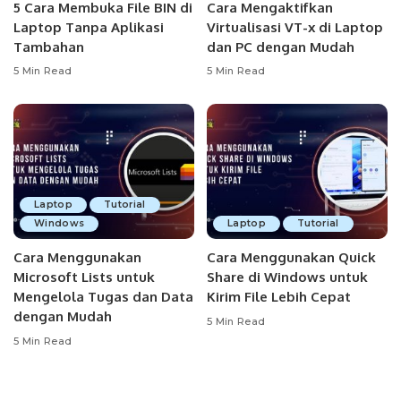
5 Cara Membuka File BIN di
Cara Mengaktifkan
Laptop Tanpa Aplikasi
Virtualisasi VT-x di Laptop
Tambahan
dan PC dengan Mudah
5 Min Read
5 Min Read
Laptop
Tutorial
Windows
Laptop
Tutorial
Cara Menggunakan
Cara Menggunakan Quick
Microsoft Lists untuk
Share di Windows untuk
Mengelola Tugas dan Data
Kirim File Lebih Cepat
dengan Mudah
5 Min Read
5 Min Read