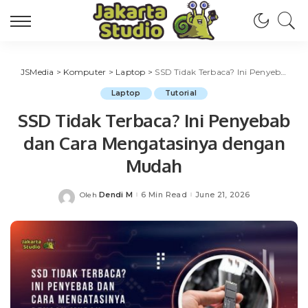
JSMedia
>
Komputer
>
Laptop
>
SSD Tidak Terbaca? Ini Penyebab dan Cara Mengatasinya dengan Mudah
Laptop
Tutorial
SSD Tidak Terbaca? Ini Penyebab
dan Cara Mengatasinya dengan
Mudah
Dendi M
6 Min Read
June 21, 2026
Oleh
Posted
by