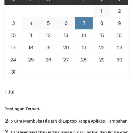
1
2
3
4
5
6
7
8
9
10
11
12
13
14
15
16
17
18
19
20
21
22
23
24
25
26
27
28
29
30
31
« Jul
Postingan Terbaru
5 Cara Membuka File BIN di Laptop Tanpa Aplikasi Tambahan
Cara Mengaktifkan Virtualisasi VT-x di Laptop dan PC dengan