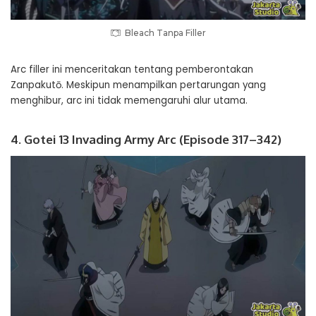
Bleach Tanpa Filler
Arc filler ini menceritakan tentang pemberontakan
Zanpakutō. Meskipun menampilkan pertarungan yang
menghibur, arc ini tidak memengaruhi alur utama.
4. Gotei 13 Invading Army Arc (Episode 317–342)