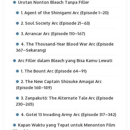
Urutan Nonton Bleach Tanpa Filler
1. Agent of the Shinigami Arc (Episode 1–20)
2. Soul Society Arc (Episode 21–63)
3. Arrancar Arc (Episode 110–167)
4. The Thousand-Year Blood War Arc (Episode
367–Sekarang)
Arc Filler dalam Bleach yang Bisa Kamu Lewati
1. The Bount Arc (Episode 64–91)
2. The New Captain Shūsuke Amagai Arc
(Episode 168–189)
3. Zanpakutō: The Alternate Tale Arc (Episode
230–265)
4. Gotei 13 Invading Army Arc (Episode 317–342)
Kapan Waktu yang Tepat untuk Menonton Film