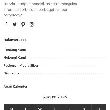
tutorial, gadget, pendidikan serta mengulas
informasi terkini dari berbagai sumber
terpercaya.
Halaman Legal
Tentang Kami
Hubungi Kami
Pedoman Media Siber
Disclaimer
Arsip Kalender
August 2026
M
T
W
T
F
S
S