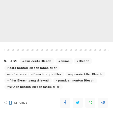
alur cerita Bleach
anime
Bleach
TAGS:
cara nonton Bleach tanpa filler
daftar episode Bleach tanpa filler
episode filler Bleach
filler Bleach yang dilewati
panduan nonton Bleach
urutan nonton Bleach tanpa filler
0
SHARES