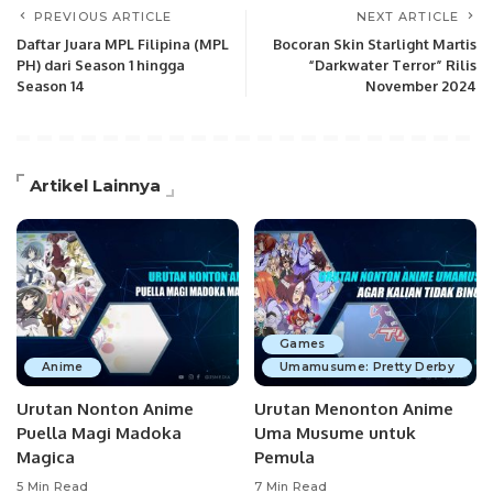
PREVIOUS ARTICLE
NEXT ARTICLE
Daftar Juara MPL Filipina (MPL
Bocoran Skin Starlight Martis
PH) dari Season 1 hingga
“Darkwater Terror” Rilis
Season 14
November 2024
Artikel Lainnya
Games
Anime
Umamusume: Pretty Derby
Urutan Nonton Anime
Urutan Menonton Anime
Puella Magi Madoka
Uma Musume untuk
Magica
Pemula
5 Min Read
7 Min Read