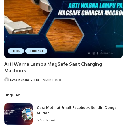
Tips
Tutorial
Arti Warna Lampu MagSafe Saat Charging
Macbook
Lyra Bunga Viola
8 Min Read
Posted
by
Ungulan
Cara Melihat Email Facebook Sendiri Dengan
Mudah
5 Min Read