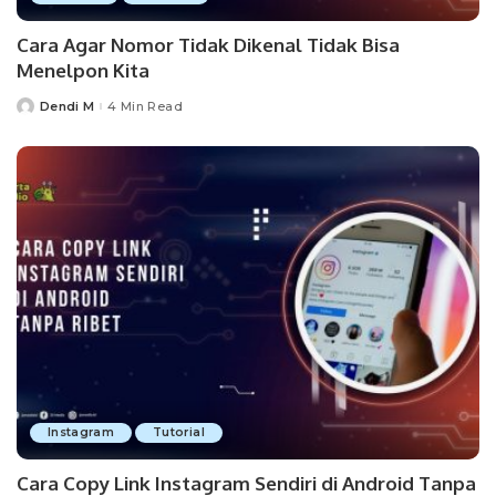
Cara Agar Nomor Tidak Dikenal Tidak Bisa
Menelpon Kita
Dendi M
4 Min Read
Posted
by
Instagram
Tutorial
Cara Copy Link Instagram Sendiri di Android Tanpa