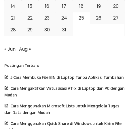
14
15
16
17
18
19
20
21
22
23
24
25
26
27
28
29
30
31
« Jun
Aug »
Postingan Terbaru
5 Cara Membuka File BIN di Laptop Tanpa Aplikasi Tambahan
Cara Mengaktifkan Virtualisasi VT-x di Laptop dan PC dengan
Mudah
Cara Menggunakan Microsoft Lists untuk Mengelola Tugas
dan Data dengan Mudah
Cara Menggunakan Quick Share di Windows untuk Kirim File