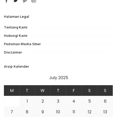
Halaman Legal
Tentang Kami
Hubungi Kami
Pedoman Media Siber
Disclaimer
Arsip Kalender
July 2025
M
T
W
T
F
S
S
1
2
3
4
5
6
7
8
9
10
11
12
13