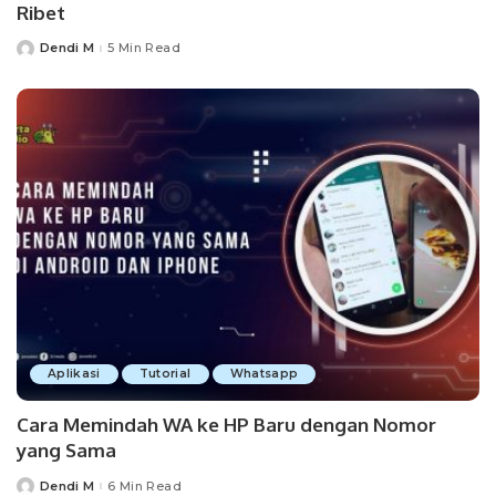
Ribet
Dendi M
5 Min Read
Posted
by
Aplikasi
Tutorial
Whatsapp
Cara Memindah WA ke HP Baru dengan Nomor
yang Sama
Dendi M
6 Min Read
Posted