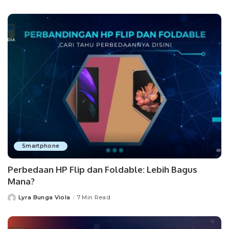
by
Smartphone
Perbedaan HP Flip dan Foldable: Lebih Bagus
Mana?
Lyra Bunga Viola
7 Min Read
Posted
by