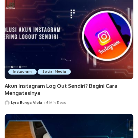
Instagram
Social Media
Akun Instagram Log Out Sendiri? Begini Cara
Mengatasinya
Lyra Bunga Viola
6 Min Read
Posted
by