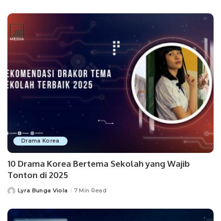
by
Drama Korea
10 Drama Korea Bertema Sekolah yang Wajib
Tonton di 2025
Lyra Bunga Viola
7 Min Read
Posted
by