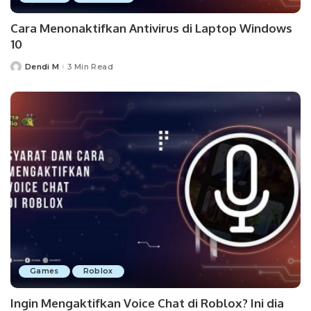
Cara Menonaktifkan Antivirus di Laptop Windows
10
Dendi M
3 Min Read
Posted
by
Games
Roblox
Ingin Mengaktifkan Voice Chat di Roblox? Ini dia