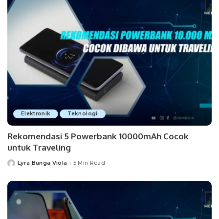
Elektronik
Teknologi
Rekomendasi 5 Powerbank 10000mAh Cocok
untuk Traveling
Lyra Bunga Viola
5 Min Read
Posted
by