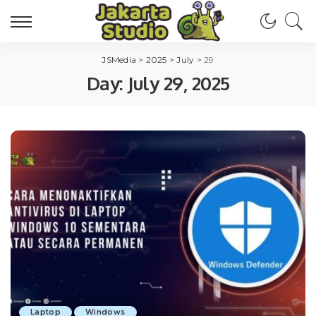
JSMedia
>
2025
>
July
>
29
Day:
July 29, 2025
Laptop
Windows