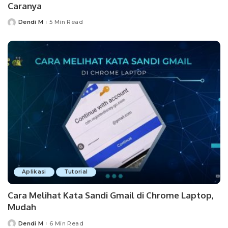
Caranya
Dendi M
5 Min Read
Posted
by
Aplikasi
Tutorial
Cara Melihat Kata Sandi Gmail di Chrome Laptop,
Mudah
Dendi M
6 Min Read
Posted