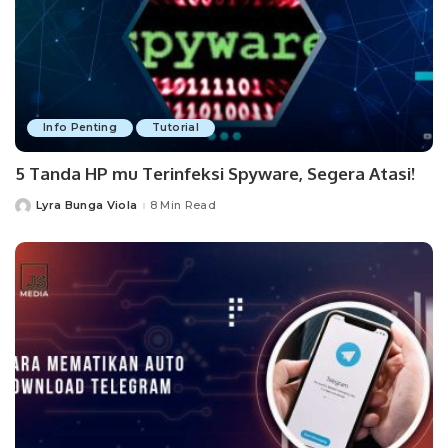
Info Penting
Tutorial
5 Tanda HP mu Terinfeksi Spyware, Segera Atasi!
Lyra Bunga Viola
8 Min Read
Posted
by