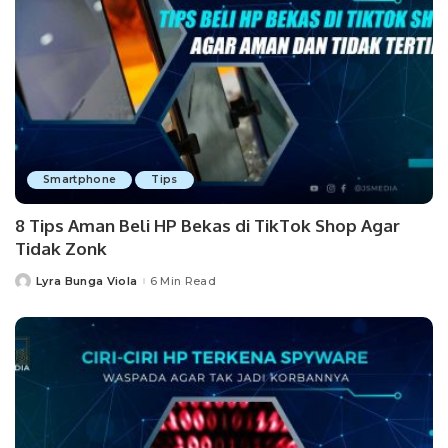
Smartphone
Tips
8 Tips Aman Beli HP Bekas di TikTok Shop Agar
Tidak Zonk
Lyra Bunga Viola
6 Min Read
Posted
by