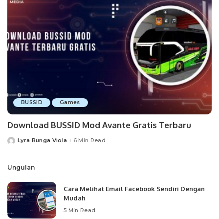
BUSSID
Games
Download BUSSID Mod Avante Gratis Terbaru
Lyra Bunga Viola
6 Min Read
Posted
by
Ungulan
Cara Melihat Email Facebook Sendiri Dengan
Mudah
5 Min Read