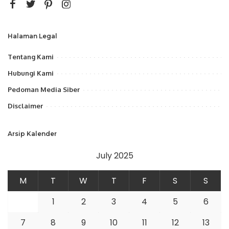
Halaman Legal
Tentang Kami
Hubungi Kami
Pedoman Media Siber
Disclaimer
Arsip Kalender
July 2025
M
T
W
T
F
S
S
1
2
3
4
5
6
7
8
9
10
11
12
13