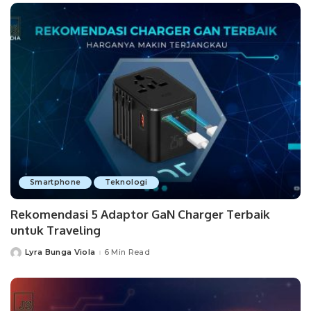
Smartphone
Teknologi
Rekomendasi 5 Adaptor GaN Charger Terbaik
untuk Traveling
Lyra Bunga Viola
6 Min Read
Posted
by