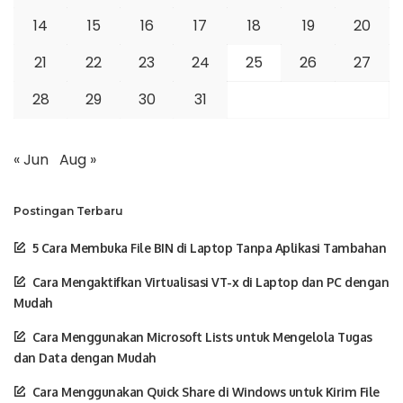
14
15
16
17
18
19
20
21
22
23
24
25
26
27
28
29
30
31
« Jun
Aug »
Postingan Terbaru
5 Cara Membuka File BIN di Laptop Tanpa Aplikasi Tambahan
Cara Mengaktifkan Virtualisasi VT-x di Laptop dan PC dengan
Mudah
Cara Menggunakan Microsoft Lists untuk Mengelola Tugas
dan Data dengan Mudah
Cara Menggunakan Quick Share di Windows untuk Kirim File