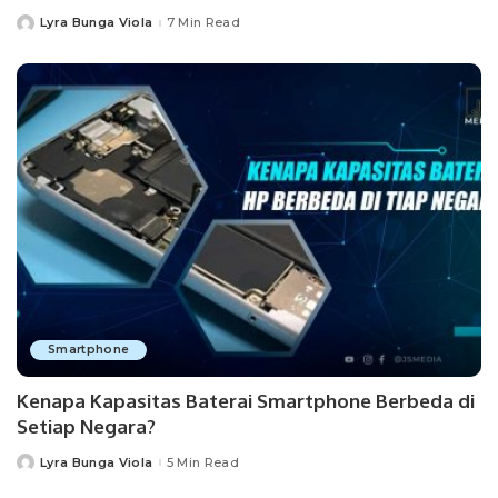
Lyra Bunga Viola
7 Min Read
Posted
by
Smartphone
Kenapa Kapasitas Baterai Smartphone Berbeda di
Setiap Negara?
Lyra Bunga Viola
5 Min Read
Posted
by