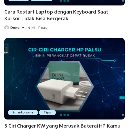
Cara Restart Laptop dengan Keyboard Saat
Kursor Tidak Bisa Bergerak
Dendi M
4 Min Read
Posted
by
Smartphone
Tips
5 Ciri Charger KW yang Merusak Baterai HP Kamu