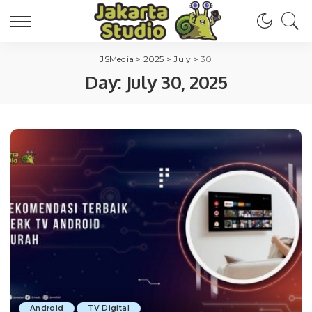
JSMedia
>
2025
>
July
>
30
Day:
July 30, 2025
Android
TV Digital