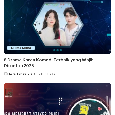
Drama Korea
8 Drama Korea Komedi Terbaik yang Wajib
Ditonton 2025
Lyra Bunga Viola
7 Min Read
Posted
by