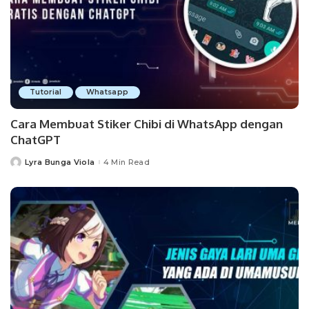
Tutorial
Whatsapp
Cara Membuat Stiker Chibi di WhatsApp dengan
ChatGPT
Lyra Bunga Viola
4 Min Read
Posted
by