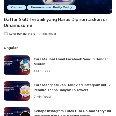
Games
Umamusume: Pretty Derby
Daftar Skill Terbaik yang Harus Diprioritaskan di
Umamusume
Lyra Bunga Viola
7 Min Read
Posted
by
Ungulan
Cara Melihat Email Facebook Sendiri Dengan
Mudah
5 Min Read
Cara Menghasilkan Uang dari Instagram untuk
Pemula Tanpa Banyak Followers
7 Min Read
Kenapa Instagram Tidak Bisa Upload Story? Ini
Penyebab dan Cara Mengatasinya