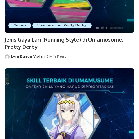
Games
Umamusume: Pretty Derby
Jenis Gaya Lari (Running Style) di Umamusume:
Pretty Derby
Lyra Bunga Viola
5 Min Read
Posted
by