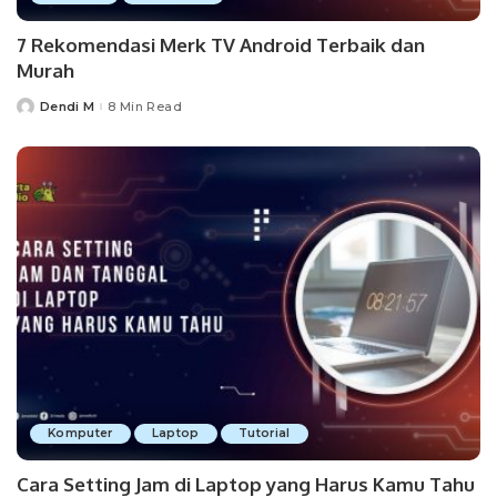
7 Rekomendasi Merk TV Android Terbaik dan
Murah
Dendi M
8 Min Read
Posted
by
Komputer
Laptop
Tutorial
Cara Setting Jam di Laptop yang Harus Kamu Tahu