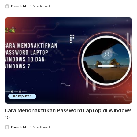
Dendi M
5 Min Read
Posted
by
Komputer
Cara Menonaktifkan Password Laptop di Windows
10
Dendi M
5 Min Read
Posted
by