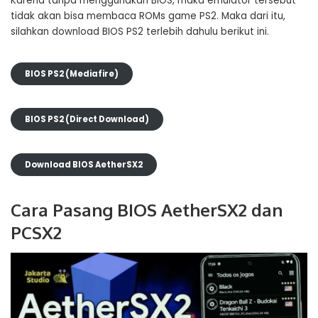
Karena tanpa menggunakan BIOS, maka emulator tersebut
tidak akan bisa membaca ROMs game PS2. Maka dari itu,
silahkan download BIOS PS2 terlebih dahulu berikut ini.
BIOS PS2 (Mediafire)
BIOS PS2 (Direct Download)
Download BIOS AetherSX2
Cara Pasang BIOS AetherSX2 dan
PCSX2