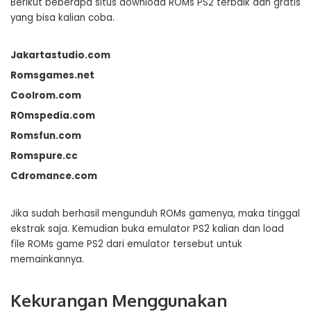
Berikut beberapa situs download ROMs PS2 terbaik dan gratis
yang bisa kalian coba.
Jakartastudio.com
Romsgames.net
Coolrom.com
ROmspedia.com
Romsfun.com
Romspure.cc
Cdromance.com
Jika sudah berhasil mengunduh ROMs gamenya, maka tinggal
ekstrak saja. Kemudian buka emulator PS2 kalian dan load
file ROMs game PS2 dari emulator tersebut untuk
memainkannya.
Kekurangan Menggunakan