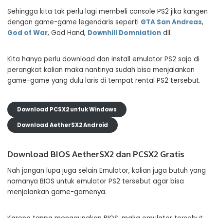
Sehingga kita tak perlu lagi membeli console PS2 jika kangen
dengan game-game legendaris seperti
GTA San Andreas
,
God of War
, God Hand,
Downhill Domniation
dll.
Kita hanya perlu download dan install emulator PS2 saja di
perangkat kalian maka nantinya sudah bisa menjalankan
game-game yang dulu laris di tempat rental PS2 tersebut.
Download PCSX2 untuk Windows
Download AetherSX2 Android
Download BIOS AetherSX2 dan PCSX2 Gratis
Nah jangan lupa juga selain Emulator, kalian juga butuh yang
namanya BIOS untuk emulator PS2 tersebut agar bisa
menjalankan game-gamenya.