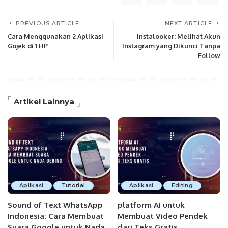
PREVIOUS ARTICLE
NEXT ARTICLE
Cara Menggunakan 2 Aplikasi
Instalooker: Melihat Akun
Gojek di 1 HP
Instagram yang Dikunci Tanpa
Follow
Artikel Lainnya
Aplikasi
Tutorial
Aplikasi
Editing
Sound of Text WhatsApp
platform AI untuk
Indonesia: Cara Membuat
Membuat Video Pendek
Suara Google untuk Nada
dari Teks Gratis