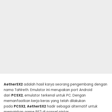
AetherSX2
adalah hasil karya seorang pengembang dengan
nama Tahlreth. Emulator ini merupakan port Android
dari
PCSX2
, emulator terkenal untuk PC. Dengan
memanfaatkan kerja keras yang telah dilakukan
pada
PCSX2
,
AetherSX2
hadir sebagai alternatif untuk
memainkan game PS2 di ponsel pintar.