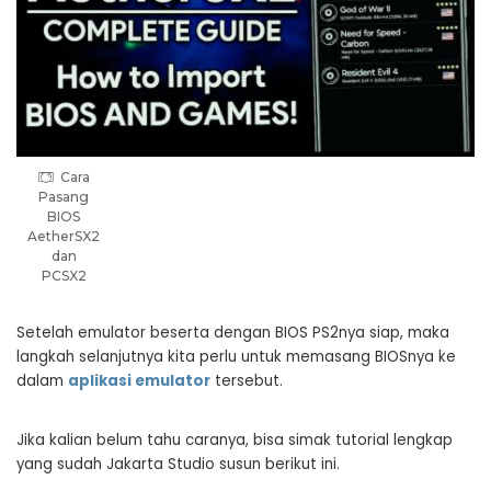
Cara
Pasang
BIOS
AetherSX2
dan
PCSX2
Setelah emulator beserta dengan BIOS PS2nya siap, maka
langkah selanjutnya kita perlu untuk memasang BIOSnya ke
dalam
aplikasi emulator
tersebut.
Jika kalian belum tahu caranya, bisa simak tutorial lengkap
yang sudah Jakarta Studio susun berikut ini.