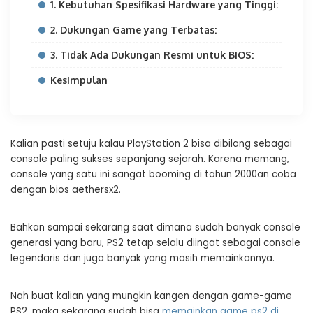
1. Kebutuhan Spesifikasi Hardware yang Tinggi:
2. Dukungan Game yang Terbatas:
3. Tidak Ada Dukungan Resmi untuk BIOS:
Kesimpulan
Kalian pasti setuju kalau PlayStation 2 bisa dibilang sebagai
console paling sukses sepanjang sejarah. Karena memang,
console yang satu ini sangat booming di tahun 2000an coba
dengan bios aethersx2.
Bahkan sampai sekarang saat dimana sudah banyak console
generasi yang baru, PS2 tetap selalu diingat sebagai console
legendaris dan juga banyak yang masih memainkannya.
Nah buat kalian yang mungkin kangen dengan game-game
PS2, maka sekarang sudah bisa
memainkan game ps2 di