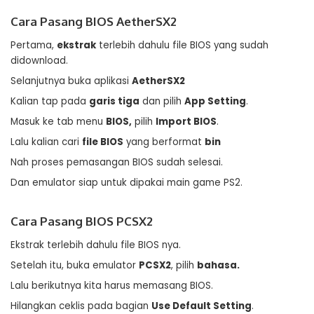
Cara Pasang BIOS AetherSX2
Pertama,
ekstrak
terlebih dahulu file BIOS yang sudah
didownload.
Selanjutnya buka aplikasi
AetherSX2
Kalian tap pada
garis tiga
dan pilih
App Setting
.
Masuk ke tab menu
BIOS,
pilih
Import BIOS
.
Lalu kalian cari
file BIOS
yang berformat
bin
Nah proses pemasangan BIOS sudah selesai.
Dan emulator siap untuk dipakai main game PS2.
Cara Pasang BIOS PCSX2
Ekstrak terlebih dahulu file BIOS nya.
Setelah itu, buka emulator
PCSX2
, pilih
bahasa.
Lalu berikutnya kita harus memasang BIOS.
Hilangkan ceklis pada bagian
Use Default Setting
.