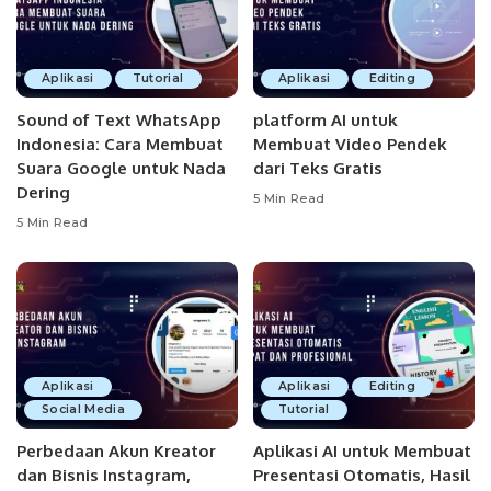
Aplikasi
Tutorial
Aplikasi
Editing
Sound of Text WhatsApp
platform AI untuk
Indonesia: Cara Membuat
Membuat Video Pendek
Suara Google untuk Nada
dari Teks Gratis
Dering
5 Min Read
5 Min Read
Aplikasi
Aplikasi
Editing
Social Media
Tutorial
Perbedaan Akun Kreator
Aplikasi AI untuk Membuat
dan Bisnis Instagram,
Presentasi Otomatis, Hasil