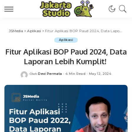
JSMedia
>
Aplikasi
>
Fitur Aplikasi BOP Paud 2024, Data Laporan Lebih Kumplit!
Aplikasi
Fitur Aplikasi BOP Paud 2024, Data
Laporan Lebih Kumplit!
Devi Permata
4 Min Read
May 12, 2024
Oleh
Posted
by