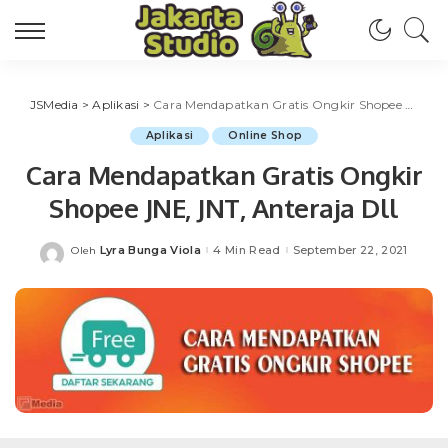
JSMedia
>
Aplikasi
>
Cara Mendapatkan Gratis Ongkir Shopee JNE, JNT, Anteraja Dll
Aplikasi
Online Shop
Cara Mendapatkan Gratis Ongkir
Shopee JNE, JNT, Anteraja Dll
Lyra Bunga Viola
4 Min Read
September 22, 2021
Oleh
Posted
by