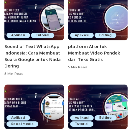
Aplikasi
Tutorial
Aplikasi
Editing
Sound of Text WhatsApp
platform AI untuk
Indonesia: Cara Membuat
Membuat Video Pendek
Suara Google untuk Nada
dari Teks Gratis
Dering
5 Min Read
5 Min Read
Aplikasi
Aplikasi
Editing
Social Media
Tutorial