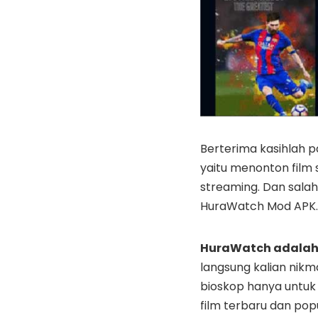
Berterima kasihlah p
yaitu menonton film
streaming. Dan salah
HuraWatch Mod APK.
HuraWatch adala
langsung kalian nikm
bioskop hanya untuk 
film terbaru dan pop