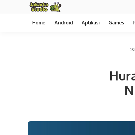
Home
Android
Aplikasi
Games
JS
Hur
N