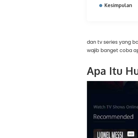
Kesimpulan
dan tv series yang 
wajib banget coba ap
Apa Itu H