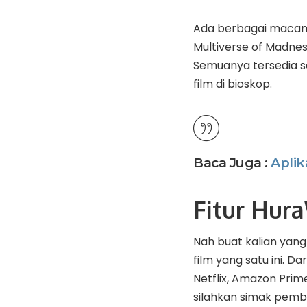
Ada berbagai macam f
Multiverse of Madnes
Semuanya tersedia se
film di bioskop.
Baca Juga :
Aplik
Fitur Hur
Nah buat kalian yang 
film yang satu ini. D
Netflix, Amazon Prime
silahkan simak pemba