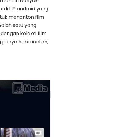
na sudah banyak
si di HP android yang
ntuk menonton film
 Salah satu yang
dengan koleksi film
g punya hobi nonton,