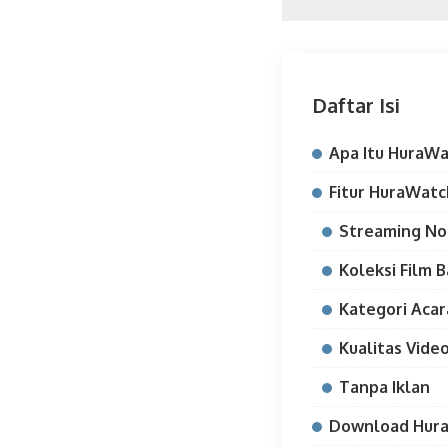
Daftar Isi
Apa Itu HuraW
Fitur HuraWat
Streaming No
Koleksi Film 
Kategori Aca
Kualitas Vide
Tanpa Iklan
Download Hur