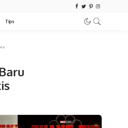
Tips
tis
Baru
is