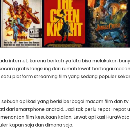
ada internet, karena berkatnya kita bisa melakukan bany
 secara gratis langsung dari rumah lewat berbagai maca
 satu platform streaming film yang sedang populer sekar
h
sebuah aplikasi yang berisi berbagai macam film dan tv 
ati dari smartphone android. Jadi tak perlu repot-repot 
menonton film kesukaan kalian. Lewat aplikasi HuraWatch
uler kapan saja dan dimana saja.