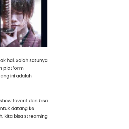
ak hal. Salah satunya
m platform
ang ini adalah
show favorit dan bisa
untuk datang ke
, kita bisa streaming