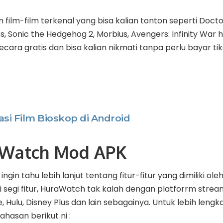
ilm-film terkenal yang bisa kalian tonton seperti Docto
s, Sonic the Hedgehog 2, Morbius, Avengers: Infinity War
cara gratis dan bisa kalian nikmati tanpa perlu bayar ti
asi Film Bioskop di Android
aWatch Mod APK
ingin tahu lebih lanjut tentang fitur-fitur yang dimiliki o
ari segi fitur, HuraWatch tak kalah dengan platforrm stream
, Hulu, Disney Plus dan lain sebagainya. Untuk lebih lengk
hasan berikut ni :