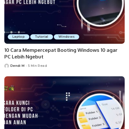
Laptop
Tutorial
Windows
10 Cara Mempercepat Booting Windows 10 agar
PC Lebih Ngebut
Dendi M
5 Min Read
Posted
by