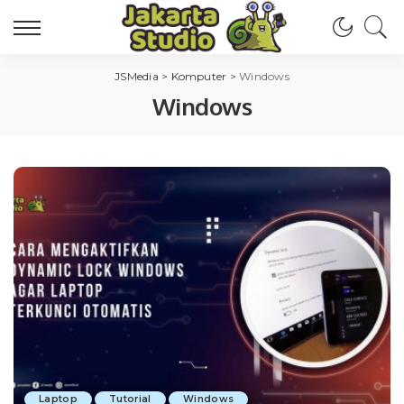
JSMedia
>
Komputer
>
Windows
Windows
Laptop
Tutorial
Windows