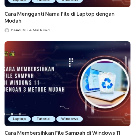
Cara Mengganti Nama File di Laptop dengan
Mudah
Dendi M
4 Min Read
Posted
by
Laptop
Tutorial
Windows
Cara Membersihkan File Sampah di Windows 11