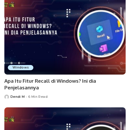
Windows
Apa Itu Fitur Recall di Windows? Ini dia
Penjelasannya
Dendi M
6 Min Read
Posted
by