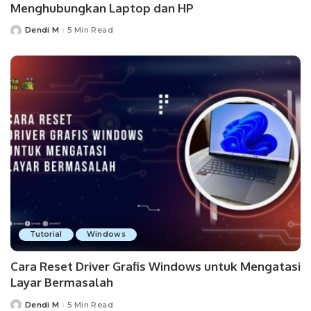
Menghubungkan Laptop dan HP
Dendi M
5 Min Read
Posted
by
Tutorial
Windows
Cara Reset Driver Grafis Windows untuk Mengatasi
Layar Bermasalah
Dendi M
5 Min Read
Posted