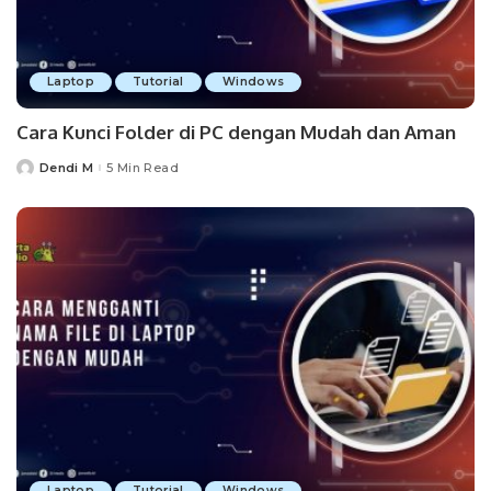
Laptop
Tutorial
Windows
Cara Kunci Folder di PC dengan Mudah dan Aman
Dendi M
5 Min Read
Posted
by
Laptop
Tutorial
Windows