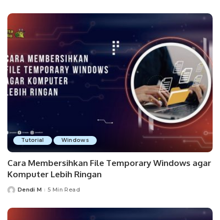
by
Tutorial
Windows
Cara Membersihkan File Temporary Windows agar
Komputer Lebih Ringan
Dendi M
5 Min Read
Posted
by