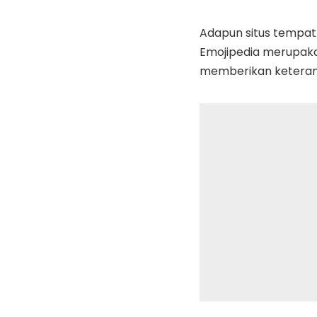
Adapun situs tempat
Emojipedia merupaka
memberikan keteran