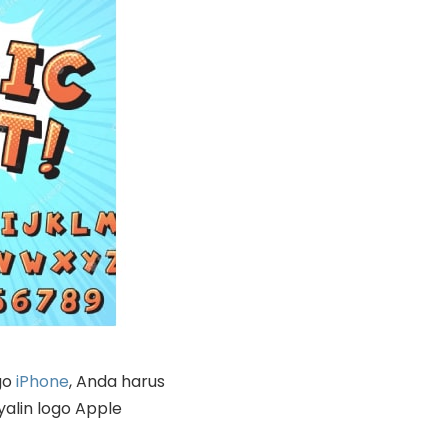
go
iPhone
, Anda harus
yalin logo Apple