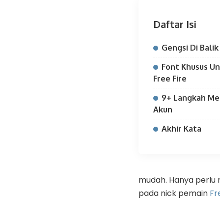
Daftar Isi
Gengsi Di Bali
Font Khusus Un
Free Fire
9+ Langkah Me
Akun
Akhir Kata
mudah. Hanya perlu 
pada nick pemain
Fr