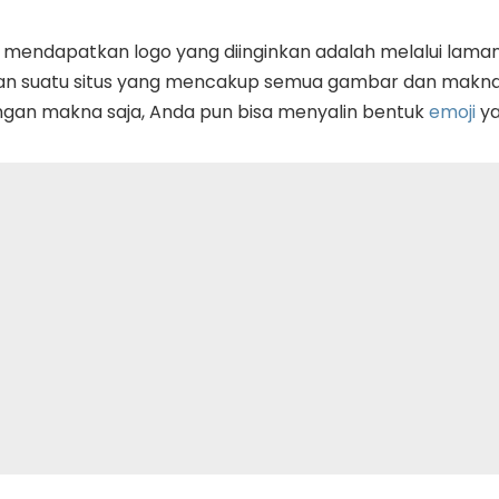
 mendapatkan logo yang diinginkan adalah melalui laman
n suatu situs yang mencakup semua gambar dan makna 
gan makna saja, Anda pun bisa menyalin bentuk
emoji
ya