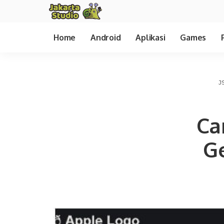
Home
Android
Aplikasi
Games
J
Ca
G