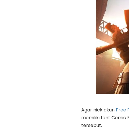
Agar nick akun
Free F
memiliki font Comic 
tersebut.