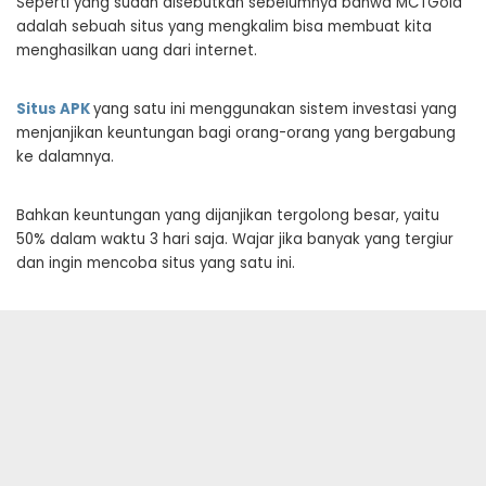
Seperti yang sudah disebutkan sebelumnya bahwa MCTGold
adalah sebuah situs yang mengkalim bisa membuat kita
menghasilkan uang dari internet.
Situs APK
yang satu ini menggunakan sistem investasi yang
menjanjikan keuntungan bagi orang-orang yang bergabung
ke dalamnya.
Bahkan keuntungan yang dijanjikan tergolong besar, yaitu
50% dalam waktu 3 hari saja. Wajar jika banyak yang tergiur
dan ingin mencoba situs yang satu ini.