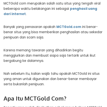
MCTGold com merupakan salah satu situs yang tengah viral
beberapa waktu belakangan ini sebagai
penghasil uang
dari internet
.
Banyak yang penasaran apakah
MCTGold.com
ini benar-
benar situs yang bisa memberikan penghasilan atau sekedar
penipuan dan scam saja.
Karena memang tawaran yang dihadirkan begitu
menggiurkan dan membuat siapa saja tertarik untuk ikut
bergabung ke dalamnya.
Nah sebelum itu, kalian wajib tahu apakah MCTGold ini situs
yang aman untuk digunakan dan benar-benar membayar
serta bukanlah penipuan.
Apa Itu MCTGold Com?