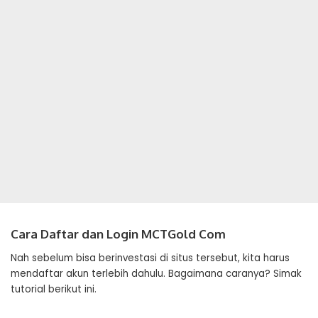
Cara Daftar dan Login MCTGold Com
Nah sebelum bisa berinvestasi di situs tersebut, kita harus
mendaftar akun terlebih dahulu. Bagaimana caranya? Simak
tutorial berikut ini.