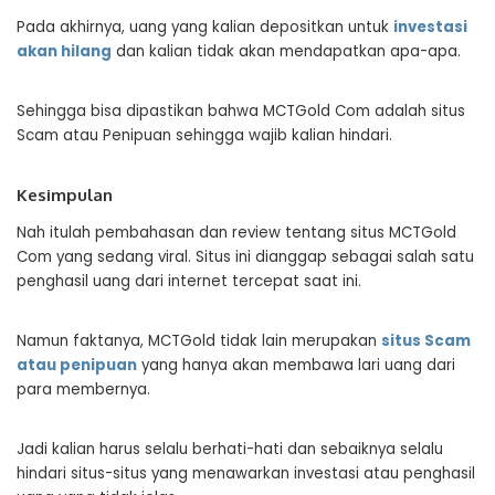
Pada akhirnya, uang yang kalian depositkan untuk
investasi
akan hilang
dan kalian tidak akan mendapatkan apa-apa.
Sehingga bisa dipastikan bahwa MCTGold Com adalah situs
Scam atau Penipuan sehingga wajib kalian hindari.
Kesimpulan
Nah itulah pembahasan dan review tentang situs MCTGold
Com yang sedang viral. Situs ini dianggap sebagai salah satu
penghasil uang dari internet tercepat saat ini.
Namun faktanya, MCTGold tidak lain merupakan
situs Scam
atau penipuan
yang hanya akan membawa lari uang dari
para membernya.
Jadi kalian harus selalu berhati-hati dan sebaiknya selalu
hindari situs-situs yang menawarkan investasi atau penghasil