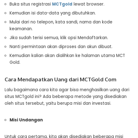
Buka situs registrasi
MCTgold
lewat browser.
Kemudian isi data-data yang dibutuhkan.
Mulai dari no telepon, kata sandi, nama dan kode
keamanan.
Jika sudah terisi semua, klik opsi Mendaftarkan.
Nanti permintaan akan diproses dan akun dibuat.
Kemudian kalian akan dialihkan ke halaman utama MCT
Gold.
Cara Mendapatkan Uang dari MCTGold Com
Lalu bagaimana cara kita agar bisa menghasilkan uang dari
situs MCTgold ini? Ada beberapa metode yang disediakan
oleh situs tersebut, yaitu berupa misi dan investasi.
Misi Undangan
Untuk cara pertama, kita akan disediakan beberapa misi