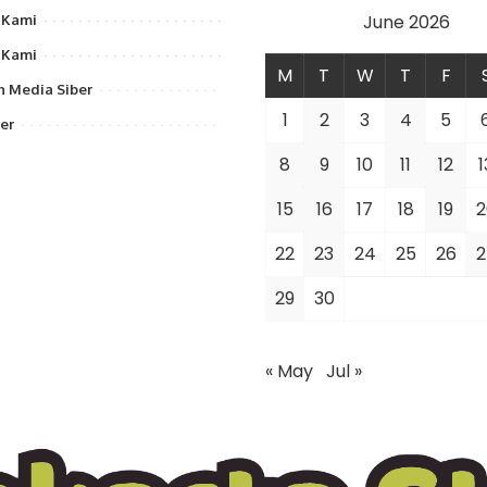
June 2026
 Kami
 Kami
M
T
W
T
F
 Media Siber
1
2
3
4
5
er
8
9
10
11
12
1
15
16
17
18
19
2
22
23
24
25
26
2
29
30
« May
Jul »