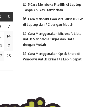
5 Cara Membuka File BIN di Laptop
Tanpa Aplikasi Tambahan
S
S
Cara Mengaktifkan Virtualisasi VT-x
di Laptop dan PC dengan Mudah
6
7
Cara Menggunakan Microsoft Lists
3
14
untuk Mengelola Tugas dan Data
dengan Mudah
0
21
Cara Menggunakan Quick Share di
7
28
Windows untuk Kirim File Lebih Cepat