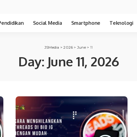
Pendidikan
Social Media
Smartphone
Teknologi
JSMedia
>
2026
>
June
>
11
Day:
June 11, 2026