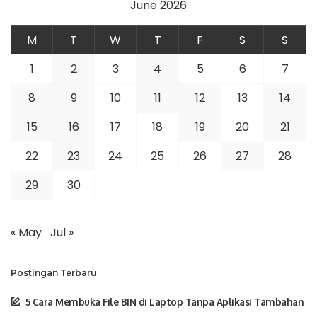
June 2026
M
T
W
T
F
S
S
1
2
3
4
5
6
7
8
9
10
11
12
13
14
15
16
17
18
19
20
21
22
23
24
25
26
27
28
29
30
« May
Jul »
Postingan Terbaru
5 Cara Membuka File BIN di Laptop Tanpa Aplikasi Tambahan