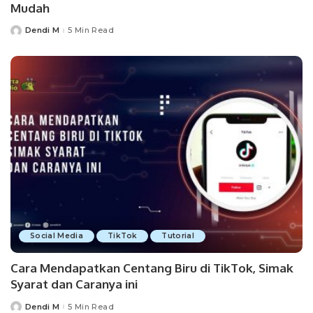
Mudah
Dendi M
5 Min Read
Posted
by
Social Media
TikTok
Tutorial
Cara Mendapatkan Centang Biru di TikTok, Simak
Syarat dan Caranya ini
Dendi M
5 Min Read
Posted