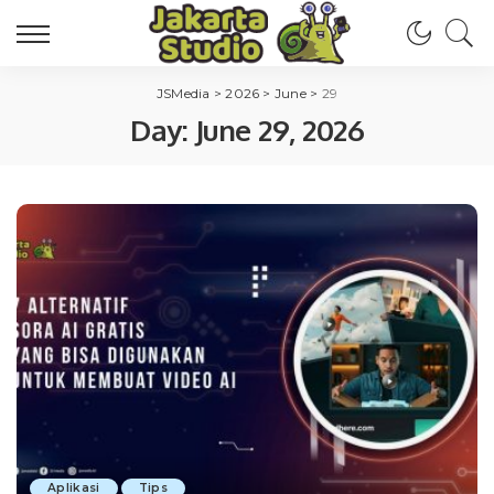
JSMedia
>
2026
>
June
>
29
Day:
June 29, 2026
Aplikasi
Tips