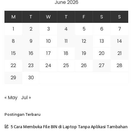
June 2026
M
T
W
T
F
S
S
1
2
3
4
5
6
7
8
9
10
11
12
13
14
15
16
17
18
19
20
21
22
23
24
25
26
27
28
29
30
« May
Jul »
Postingan Terbaru
5 Cara Membuka File BIN di Laptop Tanpa Aplikasi Tambahan