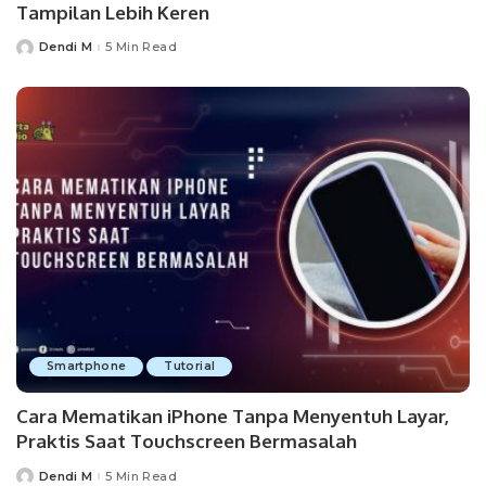
Tampilan Lebih Keren
Dendi M
5 Min Read
Posted
by
Smartphone
Tutorial
Cara Mematikan iPhone Tanpa Menyentuh Layar,
Praktis Saat Touchscreen Bermasalah
Dendi M
5 Min Read
Posted