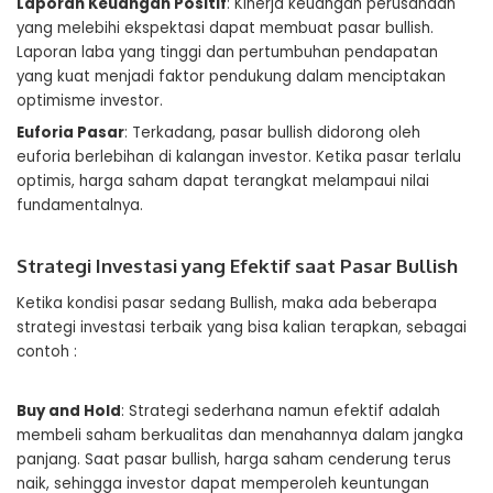
Laporan Keuangan Positif
: Kinerja keuangan perusahaan
yang melebihi ekspektasi dapat membuat pasar bullish.
Laporan laba yang tinggi dan pertumbuhan pendapatan
yang kuat menjadi faktor pendukung dalam menciptakan
optimisme investor.
Euforia Pasar
: Terkadang, pasar bullish didorong oleh
euforia berlebihan di kalangan investor. Ketika pasar terlalu
optimis, harga saham dapat terangkat melampaui nilai
fundamentalnya.
Strategi Investasi yang Efektif saat Pasar Bullish
Ketika kondisi pasar sedang Bullish, maka ada beberapa
strategi investasi terbaik yang bisa kalian terapkan, sebagai
contoh :
Buy and Hold
: Strategi sederhana namun efektif adalah
membeli saham berkualitas dan menahannya dalam jangka
panjang. Saat pasar bullish, harga saham cenderung terus
naik, sehingga investor dapat memperoleh keuntungan