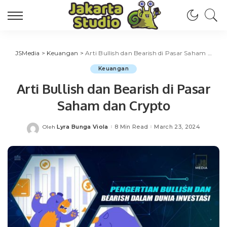
JSMedia
>
Keuangan
>
Arti Bullish dan Bearish di Pasar Saham dan Crypto
Keuangan
Arti Bullish dan Bearish di Pasar
Saham dan Crypto
Lyra Bunga Viola
8 Min Read
March 23, 2024
Oleh
Posted
by