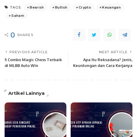
Bearish
Bullish
Crypto
Keuangan
TAGS:
Saham
0
SHARES
PREVIOUS ARTICLE
NEXT ARTICLE
5 Combo Magic Chess Terbaik
Apa Itu Reksadana? Jenis,
di MLBB Auto Win
Keuntungan dan Cara Kerjanya
Artikel Lainnya