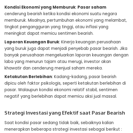
Kondisi Ekonomi yang Memburuk
:
Pasar saham
cenderung bearish ketika kondisi ekonomi suatu negara
memburuk. Misalnya, pertumbuhan ekonomi yang melambat,
tingkat pengangguran yang tinggi, atau inflasi yang
meningkat dapat memicu sentimen bearish.
Laporan Keuangan Buruk
: Kinerja keuangan perusahaan
yang buruk juga dapat menjadi penyebab pasar bearish. Jika
banyak perusahaan mengeluarkan laporan keuangan dengan
laba yang menurun tajam atau merugi, investor akan
khawatir dan cenderung menjual saham mereka.
Ketakutan Berlebihan
: Kadang-kadang, pasar bearish
dipicu oleh faktor psikologis, seperti ketakutan berlebihan di
pasar. Walaupun kondisi ekonomi relatif stabil, sentimen
negatif yang berlebihan dapat memicu aksi jual massal.
Strategi Investasi yang Efektif saat Pasar Bearish
Saat kondisi pasar sedang tidak baik, sebaiknya kalian
menerapkan beberapa strategi investasi sebagai berikut :