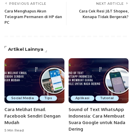
PREVIOUS ARTICLE
NEXT ARTICLE
Cara Menghapus Akun
Cara Cek Resi J&T Shopee,
Telegram Permanen di HP dan
Kenapa Tidak Bergerak?
PC
Artikel Lainnya
Social Media
Tips
Aplikasi
Tutorial
Cara Melihat Email
Sound of Text WhatsApp
Facebook Sendiri Dengan
Indonesia: Cara Membuat
Mudah
Suara Google untuk Nada
Dering
5 Min Read