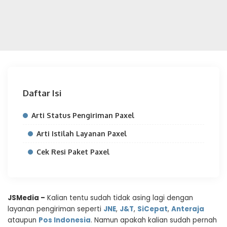
Daftar Isi
Arti Status Pengiriman Paxel
Arti Istilah Layanan Paxel
Cek Resi Paket Paxel
JSMedia –
Kalian tentu sudah tidak asing lagi dengan
layanan pengiriman seperti
JNE
,
J&T
,
SiCepat
,
Anteraja
ataupun
Pos Indonesia
. Namun apakah kalian sudah pernah