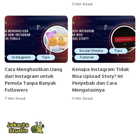
5 Min Read
Social Media
Tips
Instagram
Tips
Tutorial
Cara Menghasilkan Uang
Kenapa Instagram Tidak
dari Instagram untuk
Bisa Upload Story? Ini
Pemula Tanpa Banyak
Penyebab dan Cara
Followers
Mengatasinya
7 Min Read
5 Min Read