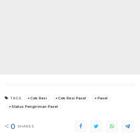
Cek Resi
Cek Resi Paxel
Paxel
TAGS:
Status Pengiriman Paxel
0
SHARES