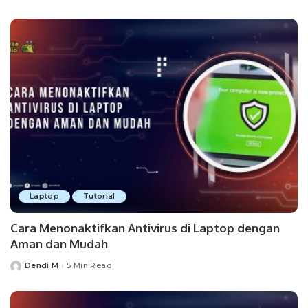
by
Laptop
Tutorial
Cara Menonaktifkan Antivirus di Laptop dengan
Aman dan Mudah
Dendi M
5 Min Read
Posted
by