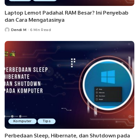
Laptop Lemot Padahal RAM Besar? Ini Penyebab
dan Cara Mengatasinya
Dendi M
6 Min Read
Posted
by
Komputer
Tips
Perbedaan Sleep, Hibernate, dan Shutdown pada