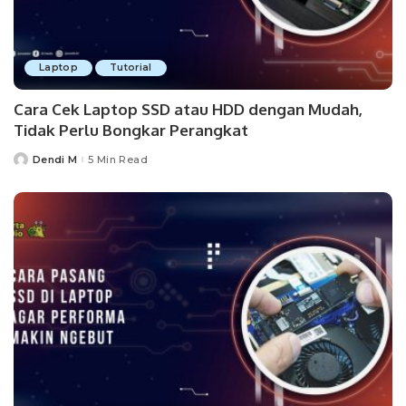
Laptop
Tutorial
Cara Cek Laptop SSD atau HDD dengan Mudah,
Tidak Perlu Bongkar Perangkat
Dendi M
5 Min Read
Posted
by