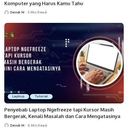
Komputer yang Harus Kamu Tahu
Dendi M
5 Min Read
Posted
by
Laptop
Tutorial
Penyebab Laptop Ngefreeze tapi Kursor Masih
Bergerak, Kenali Masalah dan Cara Mengatasinya
Dendi M
6 Min Read
Posted