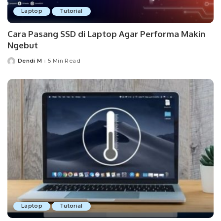
Laptop
Tutorial
Cara Pasang SSD di Laptop Agar Performa Makin
Ngebut
Dendi M
5 Min Read
Posted
by
Laptop
Tutorial