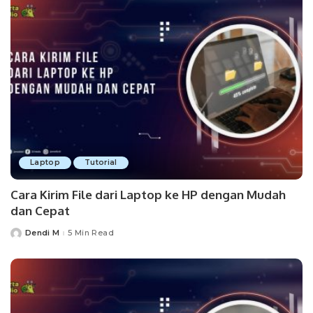
Laptop
Tutorial
Cara Kirim File dari Laptop ke HP dengan Mudah
dan Cepat
Dendi M
5 Min Read
Posted
by