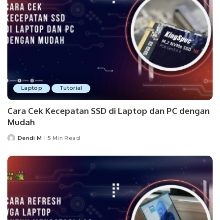
Laptop
Tutorial
Cara Cek Kecepatan SSD di Laptop dan PC dengan
Mudah
Dendi M
5 Min Read
Posted
by