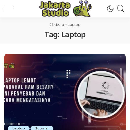
JSMedia
>
Laptop
Tag:
Laptop
Laptop
Tutorial