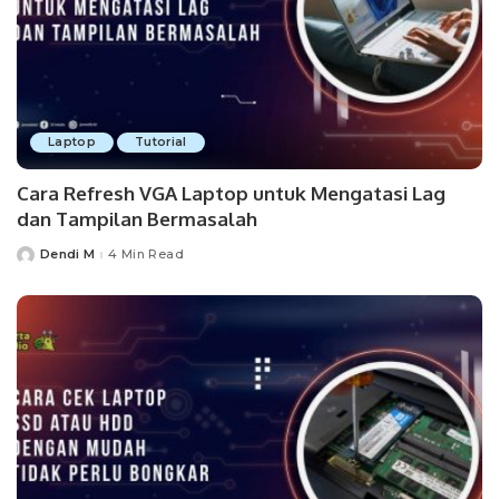
Laptop
Tutorial
Cara Refresh VGA Laptop untuk Mengatasi Lag
dan Tampilan Bermasalah
Dendi M
4 Min Read
Posted
by