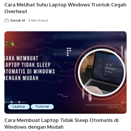
Cara Melihat Suhu Laptop Windows 11 untuk Cegah
Overheat
Dendi M
5 Min Read
Posted
by
Laptop
Tutorial
Cara Membuat Laptop Tidak Sleep Otomatis di
Windows dengan Mudah