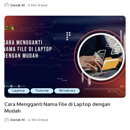
Dendi M
5 Min Read
Posted
by
Laptop
Tutorial
Windows
Cara Mengganti Nama File di Laptop dengan
Mudah
Dendi M
4 Min Read
Posted
by