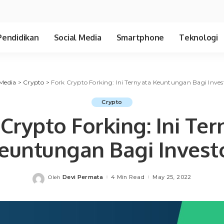
Pendidikan
Social Media
Smartphone
Teknologi
Media
>
Crypto
>
Fork Crypto Forking: Ini Ternyata Keuntungan Bagi Inves
Crypto
 Crypto Forking: Ini Ter
euntungan Bagi Invest
Devi Permata
4 Min Read
May 25, 2022
Oleh
Posted
by