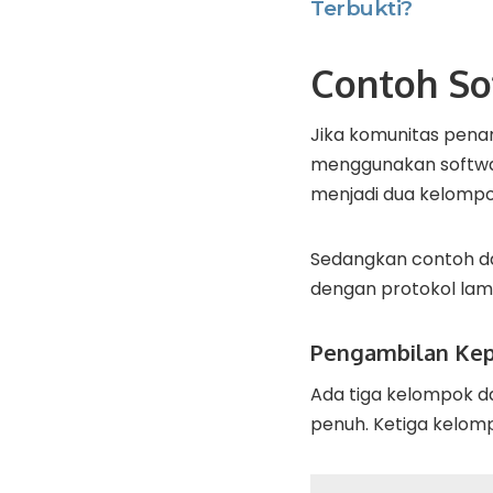
Terbukti?
Contoh So
Jika komunitas pena
menggunakan softwar
menjadi dua kelompok
Sedangkan contoh dar
dengan protokol lam
Pengambilan Kep
Ada tiga kelompok d
penuh. Ketiga kelom