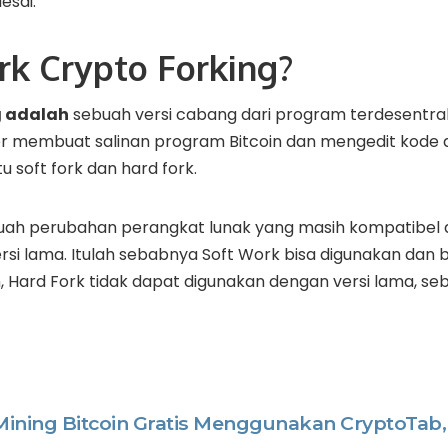
esai.
rk Crypto Forking?
g adalah
sebuah versi cabang dari program terdesentral
membuat salinan program Bitcoin dan mengedit kode d
tu soft fork dan hard fork.
buah perubahan perangkat lunak yang masih kompatibel 
si lama. Itulah sebabnya Soft Work bisa digunakan dan 
 Hard Fork tidak dapat digunakan dengan versi lama, se
Mining Bitcoin Gratis Menggunakan CryptoTab