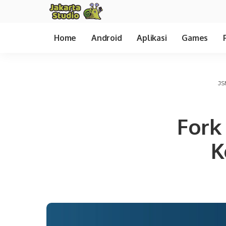
Home
Android
Aplikasi
Games
JS
Fork
K