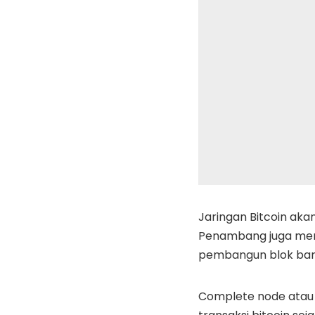
Jaringan Bitcoin aka
Penambang juga meng
pembangun blok bar
Complete node atau 