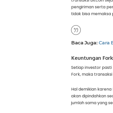
transaksi bitcoin se
pengiriman serta pe
tidak bisa memaksa
Baca Juga:
Cara 
Keuntungan Fork
Setiap investor pasti
Fork, maka transaksi
Hal demikian karena 
akan dipindahkan s
jumlah sama yang ses