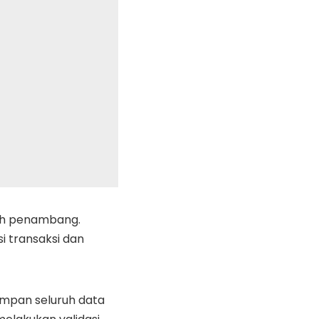
leh penambang.
 transaksi dan
impan seluruh data