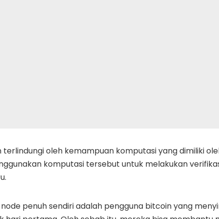
n terlindungi oleh kemampuan komputasi yang dimiliki o
gunakan komputasi tersebut untuk melakukan verifikasi
u.
node penuh sendiri adalah pengguna bitcoin yang meny