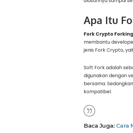
ulasannya sampai sel
Apa Itu Fo
Fork Crypto Forkin
membantu developer 
jenis Fork Crypto, yai
Soft Fork adalah se
digunakan dengan ver
bersama. Sedangkan,
kompatibel.
Baca Juga:
Cara 