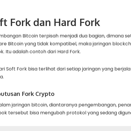
ft Fork dan Hard Fork
mbangan Bitcoin terpisah menjadi dua bagian, dimana se
e Bitcoin yang tidak kompatibel, maka jaringan blockch
. Itu adalah contoh dari Hard Fork.
i Soft Fork bisa terlihat dari setiap jaringan yang berj
a.
utusan Fork Crypto
alam jaringan bitcoin, diantaranya pengembangan, pe
pok tersebut bisa mengubah protokol yang sedang digun