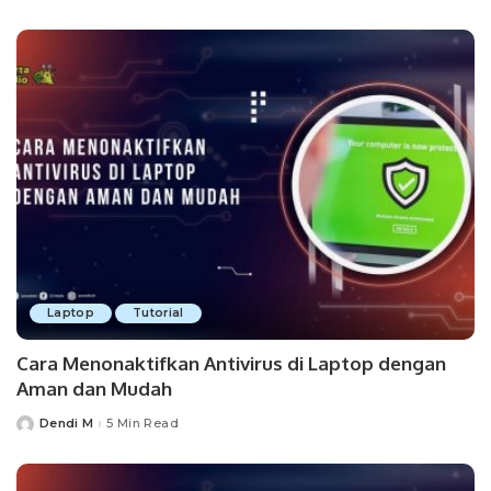
by
Laptop
Tutorial
Cara Menonaktifkan Antivirus di Laptop dengan
Aman dan Mudah
Dendi M
5 Min Read
Posted
by