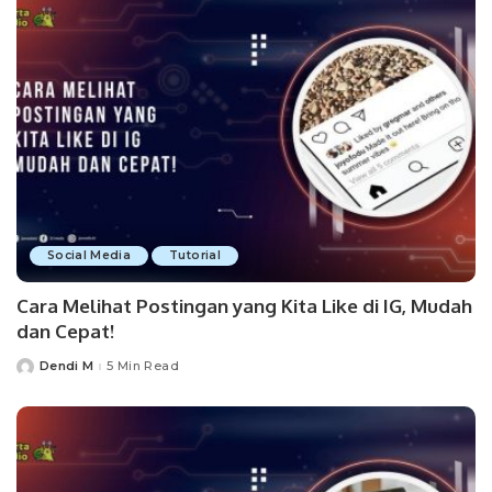
Social Media
Tutorial
Cara Melihat Postingan yang Kita Like di IG, Mudah
dan Cepat!
Dendi M
5 Min Read
Posted
by