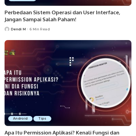
Perbedaan Sistem Operasi dan User Interface,
Jangan Sampai Salah Paham!
Dendi M
6 Min Read
Posted
by
Android
Tips
Apa Itu Permission Aplikasi? Kenali Fungsi dan