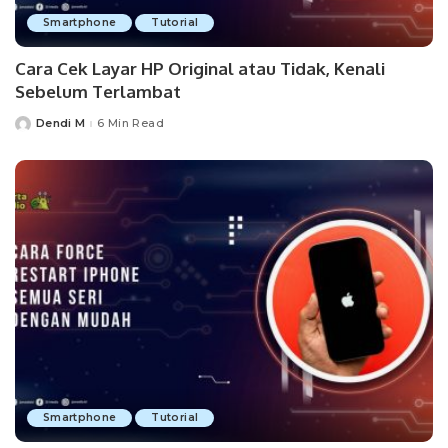
Smartphone
Tutorial
Cara Cek Layar HP Original atau Tidak, Kenali
Sebelum Terlambat
Dendi M
6 Min Read
Posted
by
Smartphone
Tutorial