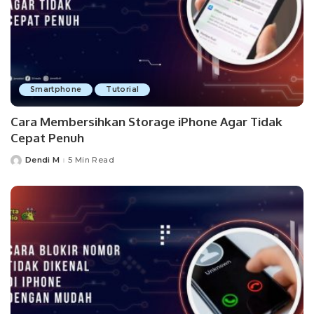
Smartphone
Tutorial
Cara Membersihkan Storage iPhone Agar Tidak
Cepat Penuh
Dendi M
5 Min Read
Posted
by