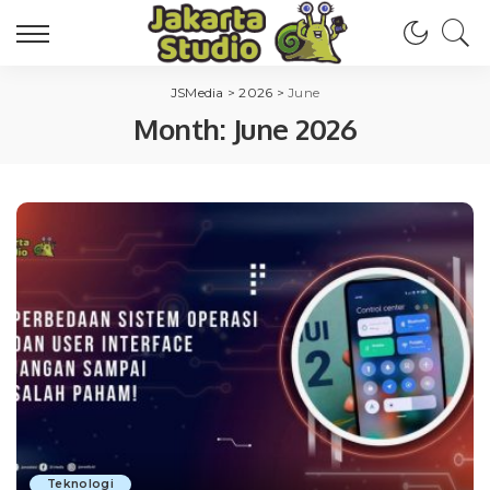
JSMedia
>
2026
>
June
Month:
June 2026
Teknologi